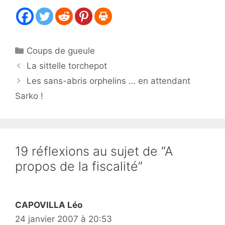
Catégories
Coups de gueule
La sittelle torchepot
Les sans-abris orphelins … en attendant
Sarko !
19 réflexions au sujet de “A
propos de la fiscalité”
CAPOVILLA Léo
24 janvier 2007 à 20:53