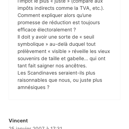
l’impôt le plus « juste » (comparé aux
impôts indirects comme la TVA, etc.).
Comment expliquer alors qu’une
promesse de réduction est toujours
efficace électoralement ?
Il doit y avoir une sorte de « seuil
symbolique » au-delà duquel tout
prélèvement « visible » réveille les vieux
souvenirs de taille et gabelle… qui ont
tant fait saigner nos ancêtres.
Les Scandinaves seraient-ils plus
raisonnables que nous, ou juste plus
amnésiques ?
Vincent
25 janvier 2007 à 17:31