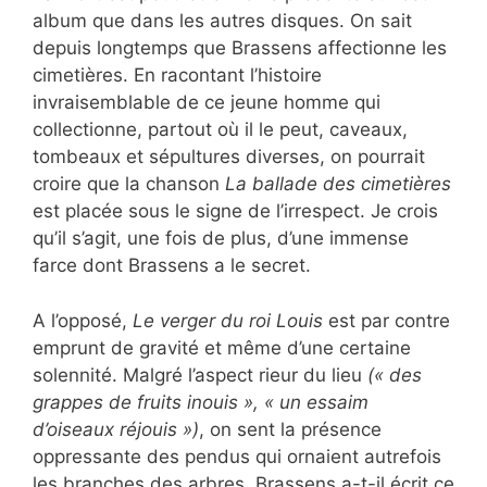
album que dans les autres disques. On sait
depuis longtemps que Brassens affectionne les
cimetières. En racontant l’histoire
invraisemblable de ce jeune homme qui
collectionne, partout où il le peut, caveaux,
tombeaux et sépultures diverses, on pourrait
croire que la chanson
La ballade des cimetières
est placée sous le signe de l’irrespect. Je crois
qu’il s’agit, une fois de plus, d’une immense
farce dont Brassens a le secret.
A l’opposé,
Le verger du roi Louis
est par contre
emprunt de gravité et même d’une certaine
solennité. Malgré l’aspect rieur du lieu
(« des
grappes de fruits inouis », « un essaim
d’oiseaux réjouis »)
, on sent la présence
oppressante des pendus qui ornaient autrefois
les branches des arbres. Brassens a-t-il écrit ce