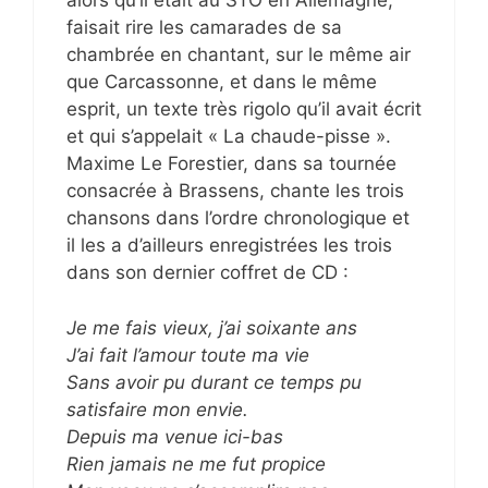
alors qu’il était au STO en Allemagne,
faisait rire les camarades de sa
chambrée en chantant, sur le même air
que Carcassonne, et dans le même
esprit, un texte très rigolo qu’il avait écrit
et qui s’appelait « La chaude-pisse ».
Maxime Le Forestier, dans sa tournée
consacrée à Brassens, chante les trois
chansons dans l’ordre chronologique et
il les a d’ailleurs enregistrées les trois
dans son dernier coffret de CD :
Je me fais vieux, j’ai soixante ans
J’ai fait l’amour toute ma vie
Sans avoir pu durant ce temps pu
satisfaire mon envie.
Depuis ma venue ici-bas
Rien jamais ne me fut propice