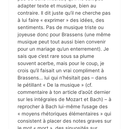
adapter texte et musique, bien au
contraire. Il dit juste qu’il ne cherche pas
à lui faire « exprimer » des idées, des
sentiments. Pas de musique triste ou
joyeuse donc pour Brassens (une même
musique peut tout aussi bien convenir
pour un mariage qu’un enterrement). Je
sais que c’est rare sous sa plume
souvent acerbe, mais pour le coup, je
crois qu’il faisait un vrai compliment à
Brassens… lui qui n’hésitait pas – dans
le pétillant « De la musique » (cf.
commentaire à ton article d’août dernier
sur les intégrales de Mozart et Bach) – à
reprocher à Bach lui-même l’usage des
« moyens rhétoriques élémentaires » qui
consistent à placer des notes graves sur
le mot « mort », des sinuosités sur