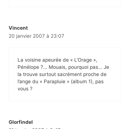
Vincent
20 janvier 2007 à 23:07
La voisine apeurée de « L’Orage »,
Pénélope ?… Mouais, pourquoi pas… Je
la trouve surtout sacrément proche de
l’ange du « Parapluie » (album 1), pas
vous ?
Glorfindel