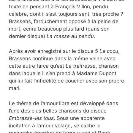
texte en pensant à François Villon, pendu
célèbre, dont il s’est toujours senti très proche ?
Brassens, farouchement opposé à la peine de
mort, écrira beaucoup plus tard (dans son
dernier disque)
La messe au pendu
.
Après avoir enregistré sur le disque 5
Le cocu
,
Brassens continue dans la même veine avec
cette autre farce qu’est
La traîtresse
, chanson
dans laquelle il s’en prend à Madame Dupont
qui lui fait l’infidélité de coucher avec son propre
mari.
Le thème de l’amour libre est développé dans
l’une des plus belles chansons du disque
Embrasse-les tous
. Sous une apparente
incitation à l’amour volage, se cache la
recherche éperdue de l’amour vrai et René