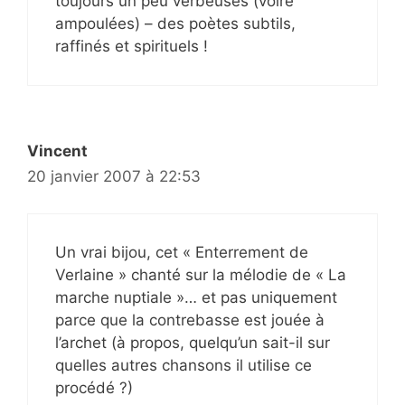
toujours un peu verbeuses (voire
ampoulées) – des poètes subtils,
raffinés et spirituels !
Vincent
20 janvier 2007 à 22:53
Un vrai bijou, cet « Enterrement de
Verlaine » chanté sur la mélodie de « La
marche nuptiale »… et pas uniquement
parce que la contrebasse est jouée à
l’archet (à propos, quelqu’un sait-il sur
quelles autres chansons il utilise ce
procédé ?)