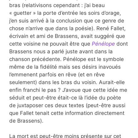
bras (relativisons cependant : j’ai beau
« guetter » la porte d’entrée les soirs d’orage,
j’en suis arrivé à la conclusion que ce genre de
chose n’arrive que dans la poésie). René Fallet,
écrivain et ami de Brassens, avait suggéré que
cette voisine ne pouvait être que
Pénélope
dont
Brassens nous a parlé juste avant dans la
chanson précédente. Pénélope est le symbole
même de la fidélité mais ses désirs inavoués
l’emmenent parfois en rêve (et en rêve
seulement) dans les bras du voisin. Aurait-elle
enfin franchi le pas ? J’avoue que cette idée me
séduit et peut-être était-ce là l’idée du poète
de juxtaposer ces deux textes (peut-être aussi
que Fallet tenait cette information directement
de Brassens).
La mort est peut-être moins présente sur cet