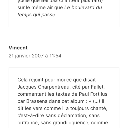
(celle que Bertola chantera plus tard)
sur le même air que
Le boulevard du
temps qui passe
.
Vincent
21 janvier 2007 à 11:54
Cela rejoint pour moi ce que disait
Jacques Charpentreau, cité par Fallet,
commentant les textes de Paul Fort lus
par Brassens dans cet album : « (…) Il
dit les vers comme il a toujours chanté,
c’est-à-dire sans déclamation, sans
outrance, sans grandiloquence, comme