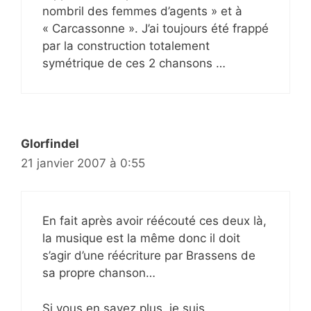
nombril des femmes d’agents » et à
« Carcassonne ». J’ai toujours été frappé
par la construction totalement
symétrique de ces 2 chansons …
Glorfindel
21 janvier 2007 à 0:55
En fait après avoir réécouté ces deux là,
la musique est la même donc il doit
s’agir d’une réécriture par Brassens de
sa propre chanson…
Si vous en savez plus, je suis