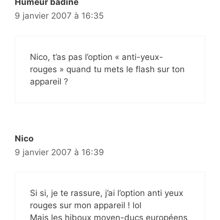
Humeur badine
9 janvier 2007 à 16:35
Nico, t’as pas l’option « anti-yeux-
rouges » quand tu mets le flash sur ton
appareil ?
Nico
9 janvier 2007 à 16:39
Si si, je te rassure, j’ai l’option anti yeux
rouges sur mon appareil ! lol
Mais les hiboux moyen-ducs européens