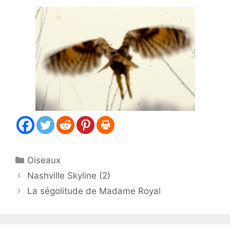
Catégories
Oiseaux
Nashville Skyline (2)
La ségolitude de Madame Royal