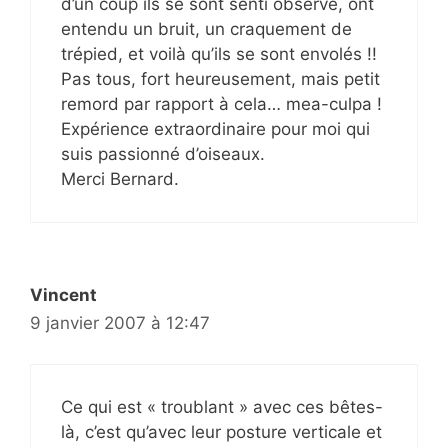
d’un coup ils se sont senti observé, ont
entendu un bruit, un craquement de
trépied, et voilà qu’ils se sont envolés !!
Pas tous, fort heureusement, mais petit
remord par rapport à cela… mea-culpa !
Expérience extraordinaire pour moi qui
suis passionné d’oiseaux.
Merci Bernard.
Vincent
9 janvier 2007 à 12:47
Ce qui est « troublant » avec ces bêtes-
là, c’est qu’avec leur posture verticale et