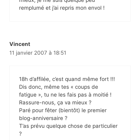
mieux, je me suis quelque peu
remplumé et j’ai repris mon envol !
Vincent
11 janvier 2007 à 18:51
18h d’affilée, c’est quand même fort !!!
Dis donc, même tes « coups de
fatigue », tu ne les fais pas à moitié !
Rassure-nous, ça va mieux ?
Paré pour fêter (bientôt) le premier
blog-anniversaire ?
T’as prévu quelque chose de particulier
?