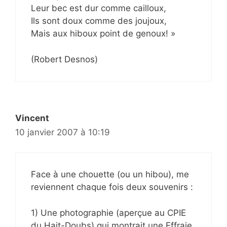
Leur bec est dur comme cailloux,
Ils sont doux comme des joujoux,
Mais aux hiboux point de genoux! »
(Robert Desnos)
Vincent
10 janvier 2007 à 10:19
Face à une chouette (ou un hibou), me
reviennent chaque fois deux souvenirs :
1) Une photographie (aperçue au CPIE
du Hait-Doubs) qui montrait une Effraie