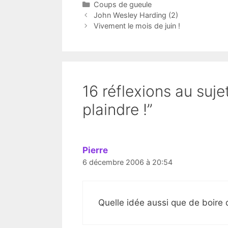
Catégories
Coups de gueule
John Wesley Harding (2)
Vivement le mois de juin !
16 réflexions au suje
plaindre !”
Pierre
6 décembre 2006 à 20:54
Quelle idée aussi que de boire d