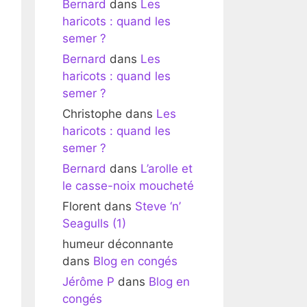
Bernard
dans
Les
haricots : quand les
semer ?
Bernard
dans
Les
haricots : quand les
semer ?
Christophe
dans
Les
haricots : quand les
semer ?
Bernard
dans
L’arolle et
le casse-noix moucheté
Florent
dans
Steve ‘n’
Seagulls (1)
humeur déconnante
dans
Blog en congés
Jérôme P
dans
Blog en
congés