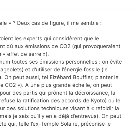
ale » ? Deux cas de figure, il me semble :
croient les experts qui considèrent que le
nt dû aux émissions de CO2 (qui provoqueraient
« effet de serre »).
mum toutes ses émissions personnelles : on évite
geolets) et d’utiliser de l’énergie fossile (le
. On peut aussi, tel Elzéhard Bouffier, planter le
le CO2 »). A une plus grande échelle, on peut
pour des partis qui prônent la décroissance, la
 refusé la ratification des accords de Kyoto) ou le
r des solutions techniques visant à « refoidir la
e mais je sais qu’il y en a déjà d’entrevus). On peut
 qui, telle l’ex-Temple Solaire, préconise le