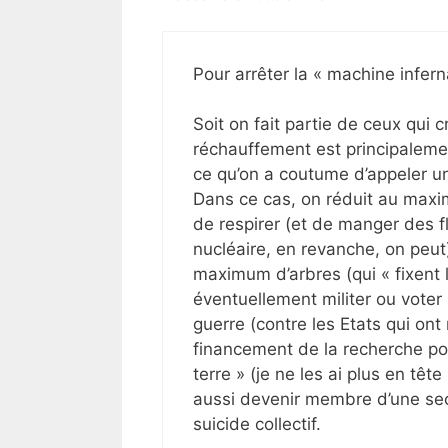
Pour arrêter la « machine infern
Soit on fait partie de ceux qui 
réchauffement est principaleme
ce qu’on a coutume d’appeler un 
Dans ce cas, on réduit au maxi
de respirer (et de manger des fla
nucléaire, en revanche, on peut)
maximum d’arbres (qui « fixent 
éventuellement militer ou voter 
guerre (contre les Etats qui ont
financement de la recherche pou
terre » (je ne les ai plus en têt
aussi devenir membre d’une secte
suicide collectif.