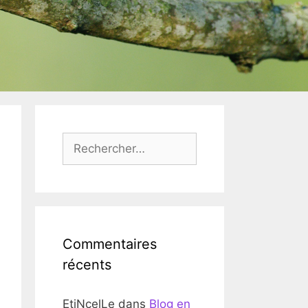
Rechercher :
Commentaires
récents
EtiNcelLe
dans
Blog en