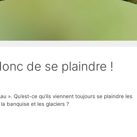
donc de se plaindre !
eau »
. Qu’est-ce qu’ils viennent toujours se plaindre les
 la banquise et les glaciers ?