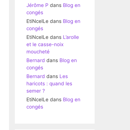
Jérôme P
dans
Blog en
congés
EtiNcelLe
dans
Blog en
congés
EtiNcelLe
dans
L’arolle
et le casse-noix
moucheté
Bernard
dans
Blog en
congés
Bernard
dans
Les
haricots : quand les
semer ?
EtiNcelLe
dans
Blog en
congés