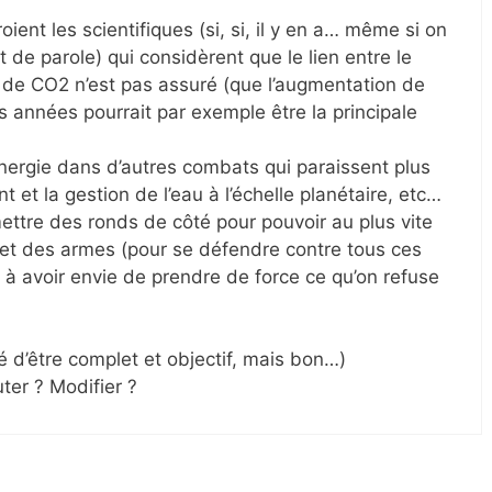
roient les scientifiques (si, si, il y en a… même si on
 de parole) qui considèrent que le lien entre le
 de CO2 n’est pas assuré (que l’augmentation de
res années pourrait par exemple être la principale
ergie dans d’autres combats qui paraissent plus
t et la gestion de l’eau à l’échelle planétaire, etc…
ttre des ronds de côté pour pouvoir au plus vite
 et des armes (pour se défendre contre tous ces
 à avoir envie de prendre de force ce qu’on refuse
é d’être complet et objectif, mais bon…)
ter ? Modifier ?