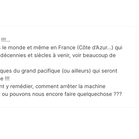
!!!…
s le monde et même en France (Côte d’Azur…) qui
 décennies et siècles à venir, voir beaucoup de
iques du grand pacifique (ou ailleurs) qui seront
e !!!
nt y remédier, comment arrêter la machine
rd ou pouvons nous encore faire quelquechose ???