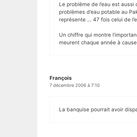
Le problème de l’eau est aussi d
problèmes d’eau potable au Paki
représente … 47 fois celui de l’
Un chiffre qui montre l’importa
meurent chaque année à cause de
François
7 décembre 2006 à 7:10
La banquise pourrait avoir disp