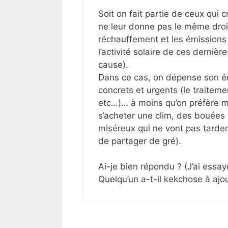
Soit on fait partie de ceux qui c
ne leur donne pas le même droit
réchauffement et les émissions
l’activité solaire de ces derniè
cause).
Dans ce cas, on dépense son én
concrets et urgents (le traitemen
etc…)… à moins qu’on préfère me
s’acheter une clim, des bouées
miséreux qui ne vont pas tarder
de partager de gré).
Ai-je bien répondu ? (J’ai essay
Quelqu’un a-t-il kekchose à ajou