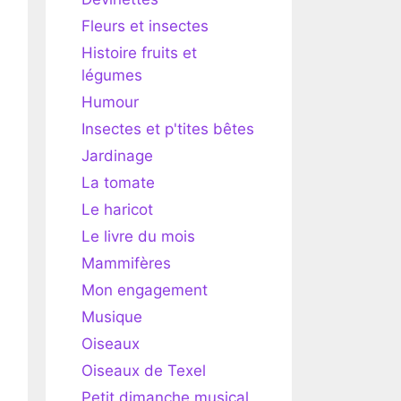
Fleurs et insectes
Histoire fruits et
légumes
Humour
Insectes et p'tites bêtes
Jardinage
La tomate
Le haricot
Le livre du mois
Mammifères
Mon engagement
Musique
Oiseaux
Oiseaux de Texel
Petit dimanche musical