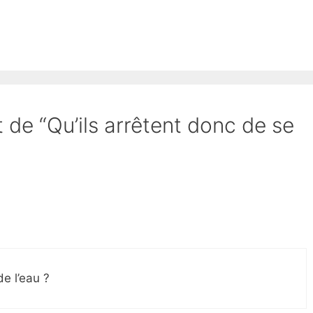
t de “Qu’ils arrêtent donc de se
e l’eau ?