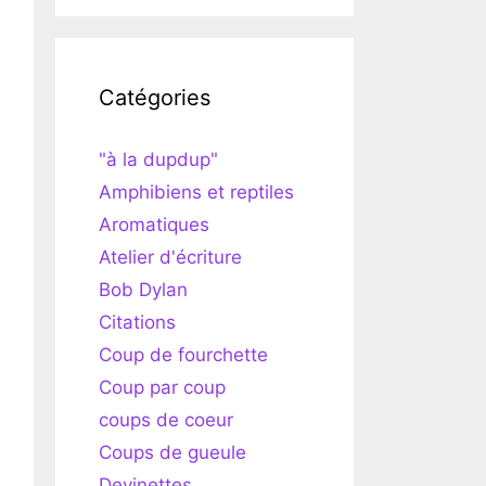
Catégories
"à la dupdup"
Amphibiens et reptiles
Aromatiques
Atelier d'écriture
Bob Dylan
Citations
Coup de fourchette
Coup par coup
coups de coeur
Coups de gueule
Devinettes