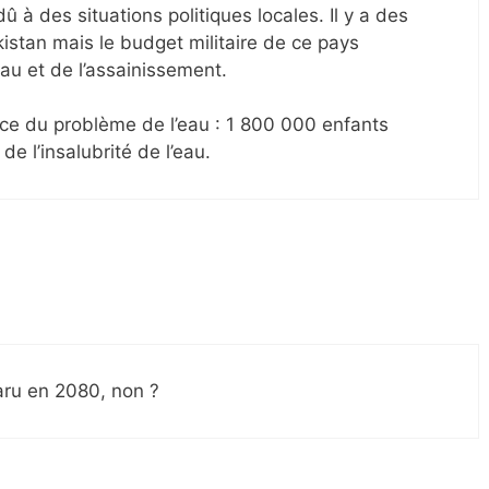
û à des situations politiques locales. Il y a des
stan mais le budget militaire de ce pays
eau et de l’assainissement.
nce du problème de l’eau : 1 800 000 enfants
 l’insalubrité de l’eau.
aru en 2080, non ?