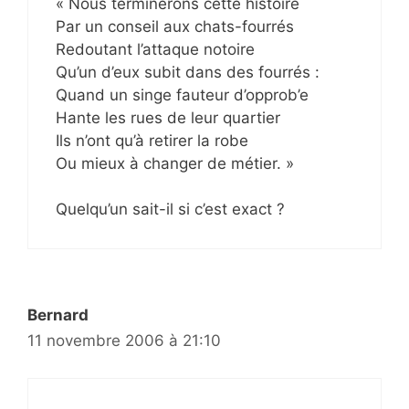
« Nous terminerons cette histoire
Par un conseil aux chats-fourrés
Redoutant l’attaque notoire
Qu’un d’eux subit dans des fourrés :
Quand un singe fauteur d’opprob’e
Hante les rues de leur quartier
Ils n’ont qu’à retirer la robe
Ou mieux à changer de métier. »
Quelqu’un sait-il si c’est exact ?
Bernard
11 novembre 2006 à 21:10