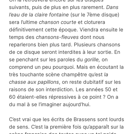
suivants, puis de plus en plus rarement.
Dans
l’eau de la claire fontaine
(sur le 7ème disque)
sera l’ultime
chanson courte
et cloturera
définitivement cette époque. Viendra ensuite le
temps des
chansons-fleuves
dont nous
reparlerons bien plus tard. Plusieurs chansons
de ce disque seront interdites à leur sortie. En
se penchant sur les paroles du
gorille,
on
comprend un peu pourquoi. Mais en écoutant la
très touchante scène champêtre qu’est
la
chasse aux papillons
, on reste dubitatif sur les
raisons de son interdiction. Les années 50 et
60 étaient-elles répressives à ce point ? On a
du mal à se l’imaginer aujourd’hui.
C’est vrai que les écrits de Brassens sont lourds
de sens. C’est la première fois qu’apparaît sur la