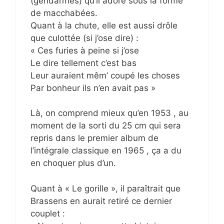
(gendarmes) qu’il adore sous la forme
de macchabées.
Quant à la chute, elle est aussi drôle
que culottée (si j’ose dire) :
« Ces furies à peine si j’ose
Le dire tellement c’est bas
Leur auraient mêm’ coupé les choses
Par bonheur ils n’en avait pas »
Là, on comprend mieux qu’en 1953 , au
moment de la sorti du 25 cm qui sera
repris dans le premier album de
l’intégrale classique en 1965 , ça a du
en choquer plus d’un.
Quant à « Le gorille », il paraîtrait que
Brassens en aurait retiré ce dernier
couplet :