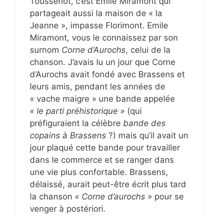
Toussenot, c’est Emile Miramont qui
partageait aussi la maison de « la
Jeanne », impasse Florimont. Emile
Miramont, vous le connaissez par son
surnom
Corne d’Aurochs
, celui de la
chanson. J’avais lu un jour que Corne
d’Aurochs avait fondé avec Brassens et
leurs amis, pendant les années de
« vache maigre » une bande appelée
« le parti préhistorique »
(qui
préfiguraient la célèbre
bande des
copains à Brassens
?) mais qu’il avait un
jour plaqué cette bande pour travailler
dans le commerce et se ranger dans
une vie plus confortable. Brassens,
délaissé, aurait peut-être écrit plus tard
la chanson
« Corne d’aurochs »
pour se
venger à postériori.