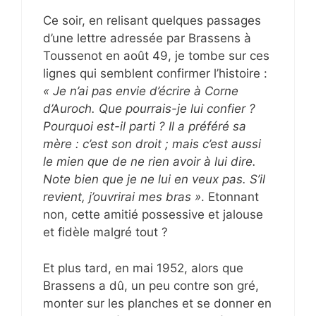
Ce soir, en relisant quelques passages
d’une lettre adressée par Brassens à
Toussenot en août 49, je tombe sur ces
lignes qui semblent confirmer l’histoire :
« Je n’ai pas envie d’écrire à Corne
d’Auroch. Que pourrais-je lui confier ?
Pourquoi est-il parti ? Il a préféré sa
mère : c’est son droit ; mais c’est aussi
le mien que de ne rien avoir à lui dire.
Note bien que je ne lui en veux pas. S’il
revient, j’ouvrirai mes bras »
. Etonnant
non, cette amitié possessive et jalouse
et fidèle malgré tout ?
Et plus tard, en mai 1952, alors que
Brassens a dû, un peu contre son gré,
monter sur les planches et se donner en