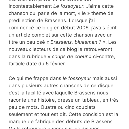
incontestablement
Le fossoyeur
. J’aime cette
chanson qui parle de la mort, « le » thème de
prédilection de Brassens. Lorsque j’ai
commencé ce blog en début 2006, j’avais écrit
un article complet sur cette chanson avec un
titre un peu osé
« Brassens, bluesman ? »
. Les
nouveaux lecteurs de ce blog le retrouveront
dans la rubrique
« coups de coeur »
ci-contre,
l’article date du 5 février.
Ce qui me frappe dans
le fossoyeur
mais aussi
dans plusieurs autres chansons de ce disque,
c’est la facilité avec laquelle Brassens nous
raconte une histoire, dresse un tableau, en très
peu de mots. Quatre ou cinq couplets
seulement et tout est dit. Cette concision est la
marque de fabrique des débuts de Brassens.
On la retrouvera encore sur les disques