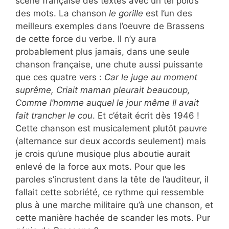
scène française des textes avec un tel poids
des mots. La chanson
le gorille
est l’un des
meilleurs exemples dans l’oeuvre de Brassens
de cette force du verbe. Il n’y aura
probablement plus jamais, dans une seule
chanson française, une chute aussi puissante
que ces quatre vers :
Car le juge au moment
suprême, Criait maman pleurait beaucoup,
Comme l’homme auquel le jour même Il avait
fait trancher le cou
. Et c’était écrit dès 1946 !
Cette chanson est musicalement plutôt pauvre
(alternance sur deux accords seulement) mais
je crois qu’une musique plus aboutie aurait
enlevé de la force aux mots. Pour que les
paroles s’incrustent dans la tête de l’auditeur, il
fallait cette sobriété, ce rythme qui ressemble
plus à une marche militaire qu’à une chanson, et
cette manière hachée de scander les mots. Pur