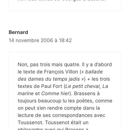
Bernard
14 novembre 2006 à 18:42
Non, pas trois mais quatre. Il y a d’abord
le texte de François Villon (
« ballade
des dames du temps jadis »
) + les trois
textes de Paul Fort (
Le petit cheval, La
marine
et
Comme hier
). Brassens à
toujours beaucoup lu les poètes, comme
on peut s’en rendre compte dans la
lecture de ses correspondances avec
Toussenot. Toussenot était un
philosophe avec qui Brasens a