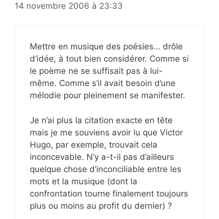
14 novembre 2006 à 23:33
Mettre en musique des poésies… drôle
d’idée, à tout bien considérer. Comme si
le poème ne se suffisait pas à lui-
même. Comme s’il avait besoin d’une
mélodie pour pleinement se manifester.
Je n’ai plus la citation exacte en tête
mais je me souviens avoir lu que Victor
Hugo, par exemple, trouvait cela
inconcevable. N’y a-t-il pas d’ailleurs
quelque chose d’inconciliable entre les
mots et la musique (dont la
confrontation tourne finalement toujours
plus ou moins au profit du dernier) ?