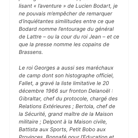
lisant « l’aventure » de Lucien Bodart, je
ne pouvais m’empêcher de remarquer
d’inquiétantes similitudes entre ce que
Bodard nomme l’entourage du général
de Lattre – ou la cour du roi Jean – et ce
que la presse nomme les copains de
Brassens.
Le roi Georges a aussi ses maréchaux
de camp dont son histographe officiel,
Fallet, a gravé la liste limitative le 20
décembre 1966 sur fronton Delanoël :
Gibraltar, chef du protocole, chargé des
Relations Extérieures ; Bertola, chef de
la Sécurité, grand maître de la Maison
militaire ; Delpont à la Maison civile,
Battista aux Sports, Petit Bobo aux
Provinces, Bonnafé pour l’Education et