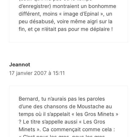
d’enregistrer) montraient un bonhomme
différent, moins « image d’Epinal », un
peu désabusé, voire même aigri sur la
fin, et çe n’était pas pour me déplaire !
Jeannot
17 janvier 2007 à 15:11
Bernard, tu n’aurais pas les paroles
d’une des chansons de Moustache au
temps où il s’appelait « les Gros Minets »
? Le titre s’appelle aussi « Les Gros
Minets ». Ca commençait comme cela :
« C’est nous les gros, nous les gros