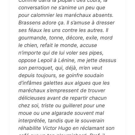
conversation ne s’anime un peu que
pour calomnier les maréchaux absents.
Brassens adore ça. Il s’amuse à dresser
ses féaux les uns contre les autres. Il
gourmande, tonne, décore, exile, mord
le chien, refait le monde, accuse
n’importe qui de lui voler ses pipes,
oppose Lepoil à Lénine, me jette dessus
son perroquet, qui, déjà, m’en veut
depuis toujours, se goinfre soudain
d’infâmes galettes aux algues que les
maréchaux s’empressent de trouver
délicieuses avant de repartir chacun
chez soi, triste ou guilleret pour une
moue ou une algarade souvent mal
interprétée, tandis que le souverain
réhabilite Victor Hugo en réclamant son