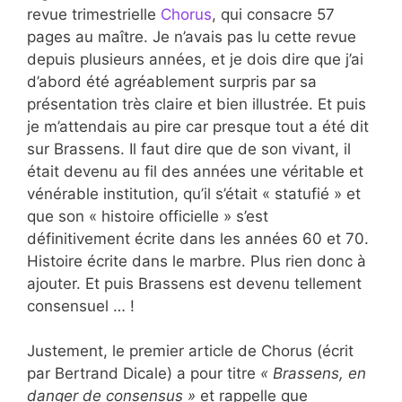
revue trimestrielle
Chorus
, qui consacre 57
pages au maître. Je n’avais pas lu cette revue
depuis plusieurs années, et je dois dire que j’ai
d’abord été agréablement surpris par sa
présentation très claire et bien illustrée. Et puis
je m’attendais au pire car presque tout a été dit
sur Brassens. Il faut dire que de son vivant, il
était devenu au fil des années une véritable et
vénérable institution, qu’il s’était « statufié » et
que son « histoire officielle » s’est
définitivement écrite dans les années 60 et 70.
Histoire écrite dans le marbre. Plus rien donc à
ajouter. Et puis Brassens est devenu tellement
consensuel … !
Justement, le premier article de Chorus (écrit
par Bertrand Dicale) a pour titre
« Brassens, en
danger de consensus »
et rappelle que