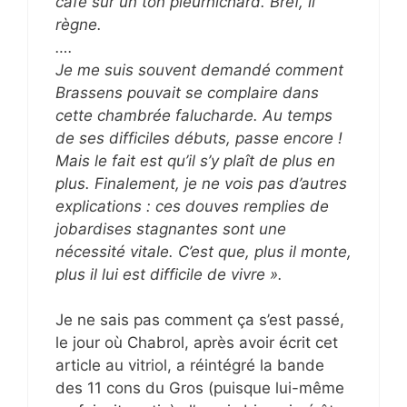
café sur un ton pleurnichard. Bref, il
règne.
….
Je me suis souvent demandé comment
Brassens pouvait se complaire dans
cette chambrée falucharde. Au temps
de ses difficiles débuts, passe encore !
Mais le fait est qu’il s’y plaît de plus en
plus. Finalement, je ne vois pas d’autres
explications : ces douves remplies de
jobardises stagnantes sont une
nécessité vitale. C’est que, plus il monte,
plus il lui est difficile de vivre ».
Je ne sais pas comment ça s’est passé,
le jour où Chabrol, après avoir écrit cet
article au vitriol, a réintégré la bande
des 11 cons du Gros (puisque lui-même