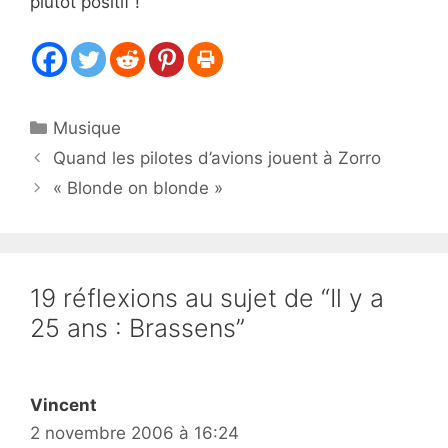
plutôt positif !
Catégories
Musique
Quand les pilotes d’avions jouent à Zorro
« Blonde on blonde »
19 réflexions au sujet de “Il y a
25 ans : Brassens”
Vincent
2 novembre 2006 à 16:24