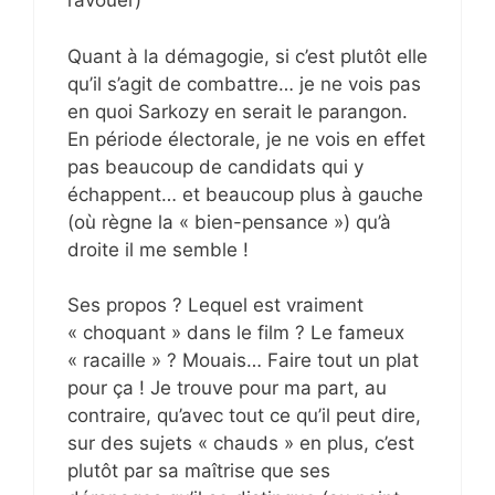
l’avouer)
Quant à la démagogie, si c’est plutôt elle
qu’il s’agit de combattre… je ne vois pas
en quoi Sarkozy en serait le parangon.
En période électorale, je ne vois en effet
pas beaucoup de candidats qui y
échappent… et beaucoup plus à gauche
(où règne la « bien-pensance ») qu’à
droite il me semble !
Ses propos ? Lequel est vraiment
« choquant » dans le film ? Le fameux
« racaille » ? Mouais… Faire tout un plat
pour ça ! Je trouve pour ma part, au
contraire, qu’avec tout ce qu’il peut dire,
sur des sujets « chauds » en plus, c’est
plutôt par sa maîtrise que ses