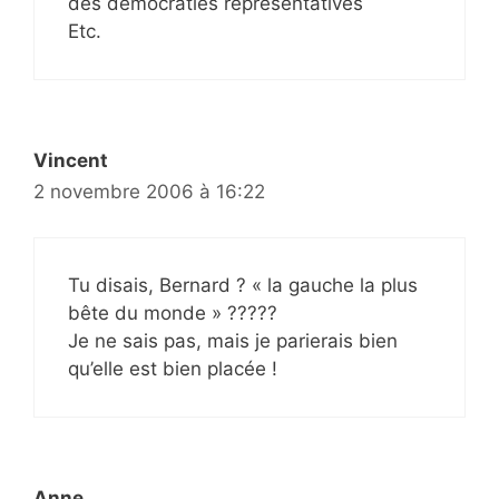
des démocraties représentatives
Etc.
Vincent
2 novembre 2006 à 16:22
Tu disais, Bernard ? « la gauche la plus
bête du monde » ?????
Je ne sais pas, mais je parierais bien
qu’elle est bien placée !
Anne