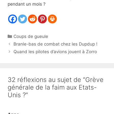
pendant un mois ?
Catégories
Coups de gueule
Branle-bas de combat chez les Dupdup !
Quand les pilotes d’avions jouent à Zorro
32 réflexions au sujet de “Grève
générale de la faim aux Etats-
Unis ?”