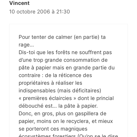
Vincent
10 octobre 2006 à 21:30
Pour tenter de calmer (en partie) ta
rage…
Dis-toi que les forêts ne souffrent pas
d’une trop grande consommation de
pâte à papier mais en grande partie du
contraire : de la réticence des
propriétaires à réaliser les
indispensables (mais déficitaires)
« premières éclaircies » dont le princial
débouché est… la pâte à papier.
Donc, en gros, plus on gaspillera de
papier, moins on le recyclera, et mieux
se porteront ces magniques
écosystèmes forestiers (Qu’on se le dise