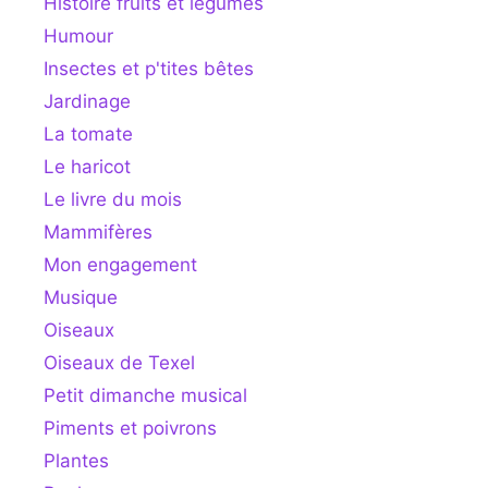
Histoire fruits et légumes
Humour
Insectes et p'tites bêtes
Jardinage
La tomate
Le haricot
Le livre du mois
Mammifères
Mon engagement
Musique
Oiseaux
Oiseaux de Texel
Petit dimanche musical
Piments et poivrons
Plantes