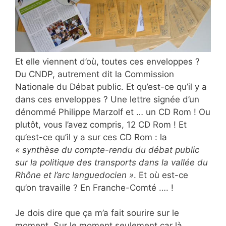
Et elle viennent d’où, toutes ces enveloppes ?
Du CNDP, autrement dit la Commission
Nationale du Débat public. Et qu’est-ce qu’il y a
dans ces enveloppes ? Une lettre signée d’un
dénommé Philippe Marzolf et … un CD Rom ! Ou
plutôt, vous l’avez compris, 12 CD Rom ! Et
qu’est-ce qu’il y a sur ces CD Rom : la
« synthèse du compte-rendu du débat public
sur la politique des transports dans la vallée du
Rhône et l’arc languedocien »
. Et où est-ce
qu’on travaille ? En Franche-Comté …. !
Je dois dire que ça m’a fait sourire sur le
moment. Sur le moment seulement car là,