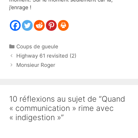
j’enrage !
Catégories
Coups de gueule
Highway 61 revisited (2)
Monsieur Roger
10 réflexions au sujet de “Quand
« communication » rime avec
« indigestion »”