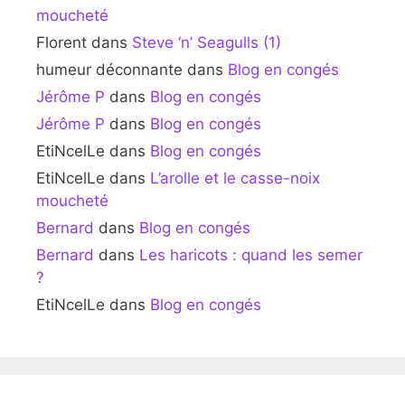
moucheté
Florent
dans
Steve ‘n’ Seagulls (1)
humeur déconnante
dans
Blog en congés
Jérôme P
dans
Blog en congés
Jérôme P
dans
Blog en congés
EtiNcelLe
dans
Blog en congés
EtiNcelLe
dans
L’arolle et le casse-noix
moucheté
Bernard
dans
Blog en congés
Bernard
dans
Les haricots : quand les semer
?
EtiNcelLe
dans
Blog en congés