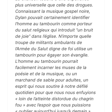
plus universelle que celle des drogues.
Connaissant la musique gospel noire,
Dylan pouvait certainement identifier
l’homme au tambourin comme porteur
du salut religieux qui introduit “un bruit
de joie” dans l’église. N’importe quelle
troupe de militants ambulants de
l’Armée du Salut digne de foi utilise un
tambourin pour égayer son évangile.
L’homme au tambourin pourrait
facilement incarner les muses de la
poésie et de la musique, ou un
marchand de sable pour adultes, un
esprit qui nous soutire à notre défilé
quotidien pour que nous nous enfuyions
« loin de l’atteinte distordue du chagrin
fou » avec l’espoir que nous puissions
« oublier aujourd’hui jusqu’à demain »….