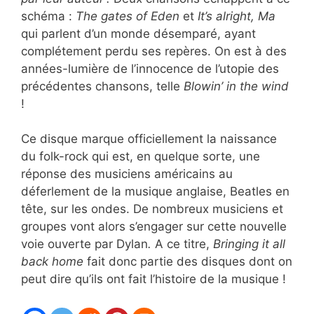
schéma :
The gates of Eden
et
It’s alright, Ma
qui parlent d’un monde désemparé, ayant
complétement perdu ses repères. On est à des
années-lumière de l’innocence de l’utopie des
précédentes chansons, telle
Blowin’ in the wind
!
Ce disque marque officiellement la naissance
du folk-rock qui est, en quelque sorte, une
réponse des musiciens américains au
déferlement de la musique anglaise, Beatles en
tête, sur les ondes. De nombreux musiciens et
groupes vont alors s’engager sur cette nouvelle
voie ouverte par Dylan
.
A ce titre,
Bringing it all
back home
fait donc partie des disques dont on
peut dire qu’ils ont fait l’histoire de la musique !