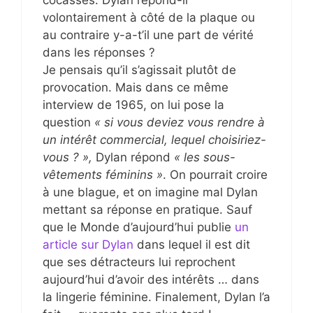
cocasses. Dylan répond-il
volontairement à côté de la plaque ou
au contraire y-a-t’il une part de vérité
dans les réponses ?
Je pensais qu’il s’agissait plutôt de
provocation. Mais dans ce même
interview de 1965, on lui pose la
question
« si vous deviez vous rendre à
un intérêt commercial, lequel choisiriez-
vous ? »,
Dylan répond
« les sous-
vêtements féminins »
. On pourrait croire
à une blague, et on imagine mal Dylan
mettant sa réponse en pratique. Sauf
que le Monde d’aujourd’hui publie
un
article sur Dylan
dans lequel il est dit
que ses détracteurs lui reprochent
aujourd’hui d’avoir des intérêts … dans
la lingerie féminine. Finalement, Dylan l’a