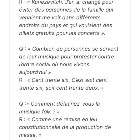
R :
« Kunezevitch. J’en ai changé pour
éviter des personnes de la famille qui
venaient me voir dans différents
endroits du pays et qui voulaient des
billets gratuits pour les concerts ».
Q :
« Combien de personnes se servent
de leur musique pour protester contre
l’ordre social où nous vivons
aujourd’hui »
R : «
Cent trente six. C’est soit cent
trente six, soit cent trente deux. »
Q :
« Comment définiriez-vous la
musique folk ? »
R :
« Comme une remise en jeu
constitutionnelle de la production de
masse. »