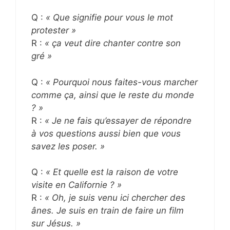
Q :
« Que signifie pour vous le mot
protester »
R :
« ça veut dire chanter contre son
gré »
Q :
« Pourquoi nous faites-vous marcher
comme ça, ainsi que le reste du monde
? »
R :
« Je ne fais qu’essayer de répondre
à vos questions aussi bien que vous
savez les poser. »
Q :
« Et quelle est la raison de votre
visite en Californie ? »
R :
« Oh, je suis venu ici chercher des
ânes. Je suis en train de faire un film
sur Jésus. »