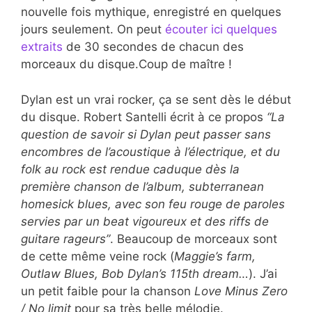
nouvelle fois mythique, enregistré en quelques
jours seulement. On peut
écouter ici quelques
extraits
de 30 secondes de chacun des
morceaux du disque.Coup de maître !
Dylan est un vrai rocker, ça se sent dès le début
du disque. Robert Santelli écrit à ce propos
“La
question de savoir si Dylan peut passer sans
encombres de l’acoustique à l’électrique, et du
folk au rock est rendue caduque dès la
première chanson de l’album, subterranean
homesick blues, avec son feu rouge de paroles
servies par un beat vigoureux et des riffs de
guitare rageurs”
. Beaucoup de morceaux sont
de cette même veine rock (
Maggie’s farm,
Outlaw Blues, Bob Dylan’s 115th dream…
). J’ai
un petit faible pour la chanson
Love Minus Zero
/ No limit
pour sa très belle mélodie.