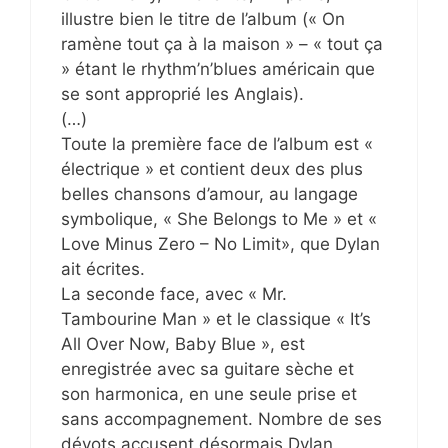
illustre bien le titre de l’album (« On
ramène tout ça à la maison » – « tout ça
» étant le rhythm’n’blues américain que
se sont approprié les Anglais).
(…)
Toute la première face de l’album est «
électrique » et contient deux des plus
belles chansons d’amour, au langage
symbolique, « She Belongs to Me » et «
Love Minus Zero – No Limit», que Dylan
ait écrites.
La seconde face, avec « Mr.
Tambourine Man » et le classique « It’s
All Over Now, Baby Blue », est
enregistrée avec sa guitare sèche et
son harmonica, en une seule prise et
sans accompagnement. Nombre de ses
dévots accusent désormais Dylan