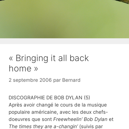
« Bringing it all back
home »
2 septembre 2006
par
Bernard
DISCOGRAPHIE DE BOB DYLAN (5)
Après avoir changé le cours de la musique
populaire américaine, avec les deux chefs-
doeuvres que sont
Freewheelin’ Bob Dylan
et
The times they are a-changin’
(suivis par