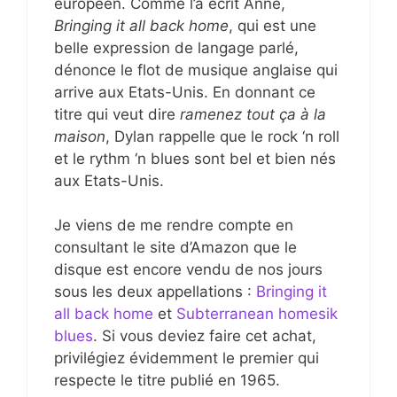
européen. Comme l’a écrit Anne,
Bringing it all back home
, qui est une
belle expression de langage parlé,
dénonce le flot de musique anglaise qui
arrive aux Etats-Unis. En donnant ce
titre qui veut dire
ramenez tout ça à la
maison
, Dylan rappelle que le rock ‘n roll
et le rythm ‘n blues sont bel et bien nés
aux Etats-Unis.
Je viens de me rendre compte en
consultant le site d’Amazon que le
disque est encore vendu de nos jours
sous les deux appellations :
Bringing it
all back home
et
Subterranean homesik
blues
. Si vous deviez faire cet achat,
privilégiez évidemment le premier qui
respecte le titre publié en 1965.