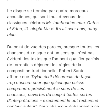
Le disque se termine par quatre morceaux
acoustiques, qui sont tous devenus des
classiques célèbres
Mr. tambourine man, Gates
of Eden,
It’s alright Ma
et
It’s all over now, baby
blue
.
Du point de vue des paroles, presque toutes les
chansons du disque ont un sens qui n’est pas
évident, les textes que l’on peut qualifier parfois
de torrentiels déjouent les règles de la
composition traditionnelle. Robert Santelli
affirme que
“Dylan écrit désormais de façon
trop obscure pour que quiconque puisse
comprendre précisément le sens de ses
chansons, ouvertes du coup à toutes sortes
d’interprétations – exactement le but recherché
par leur auteur”.
Deux chansons échappent à ce