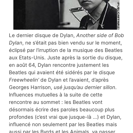
Le dernier disque de Dylan,
Another side of Bob
Dylan
, ne s’était pas bien vendu sur le moment,
éclipsé par l’irruption de la musique des Beatles
aux Etats-Unis. Juste après la sortie du disque,
en août 64, Dylan rencontre justement les
Beatles qui avaient été sidérés par le disque
Freewheelin’
de Dylan et l’avaient, d’après
Georges Harrison,
usé jusqu’au dernier sillon
.
Influences mutuelles à la suite de cette
rencontre au sommet : les Beatles vont
désormais écrire des paroles beaucoup plus
profondes (c’est vrai que jusque-là …) et Dylan,
influencé non seulement par les Beatles mais
aussi par les Byrds et les Animals, va passer …