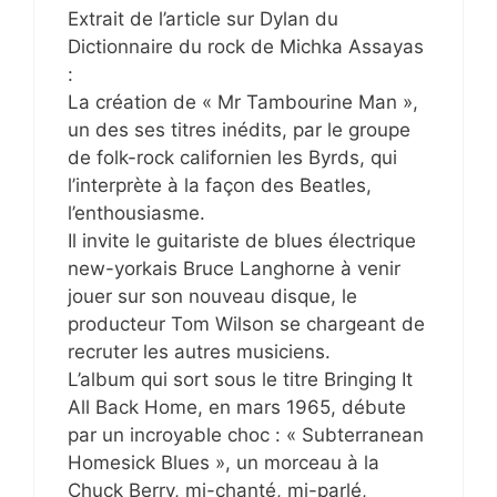
Extrait de l’article sur Dylan du
Dictionnaire du rock de Michka Assayas
:
La création de « Mr Tambourine Man »,
un des ses titres inédits, par le groupe
de folk-rock californien les Byrds, qui
l’interprète à la façon des Beatles,
l’enthousiasme.
Il invite le guitariste de blues électrique
new-yorkais Bruce Langhorne à venir
jouer sur son nouveau disque, le
producteur Tom Wilson se chargeant de
recruter les autres musiciens.
L’album qui sort sous le titre Bringing It
All Back Home, en mars 1965, débute
par un incroyable choc : « Subterranean
Homesick Blues », un morceau à la
Chuck Berry, mi-chanté, mi-parlé,