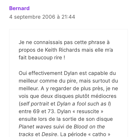
Bernard
4 septembre 2006 à 21:44
Je ne connaissais pas cette phrase à
propos de Keith Richards mais elle m’a
fait beaucoup rire !
Oui effectivement Dylan est capable du
meilleur comme du pire, mais surtout du
meilleur. A y regarder de plus près, je ne
vois que deux disques plutôt médiocres
(
self portrait
et
Dylan a fool such as I
)
entre 69 et 73. Dylan « resuscite »
ensuite lors de la sortie de son disque
Planet waves
suivi de
Blood on the
tracks
et
Desire
. La période « catho »