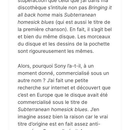
stupéfaction que celui que j’ai dans ma
discothèque s’intitule non pas
Bringing it
all back home
mais
Subterranean
homesick blues
(qui est aussi le titre de
la première chanson). En fait, il s’agit bel
et bien du même disque. Les morceaux
du disque et les dessins de la pochette
sont rigoureusement les mêmes.
Alors, pourquoi Sony l’a-t-il, à un
moment donné, commercialisé sous un
autre nom ? J’ai fait une petite
recherche sur internet et découvert que
c’est en Europe que le disque avait été
commercialisé sous le titre de
Subterranean homesick blues
. J’en
imagine assez bien la raison car le vrai
titre d’origine est en fait assez anti-