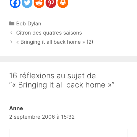
Catégories
Bob Dylan
Citron des quatres saisons
« Bringing it all back home » (2)
16 réflexions au sujet de
“« Bringing it all back home »”
Anne
2 septembre 2006 à 15:32