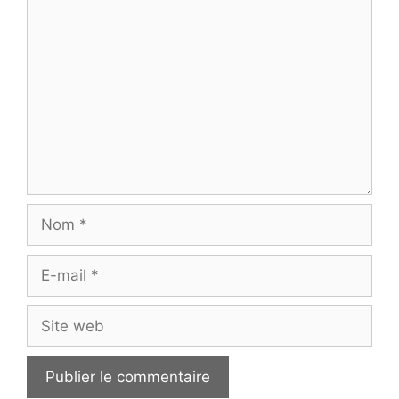
Commentaire
Nom
E-
mail
Site
web