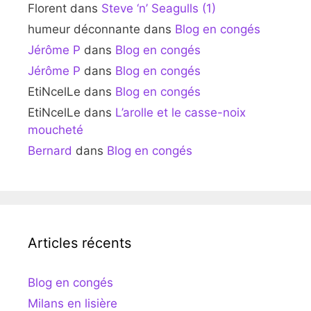
Florent
dans
Steve ‘n’ Seagulls (1)
humeur déconnante
dans
Blog en congés
Jérôme P
dans
Blog en congés
Jérôme P
dans
Blog en congés
EtiNcelLe
dans
Blog en congés
EtiNcelLe
dans
L’arolle et le casse-noix
moucheté
Bernard
dans
Blog en congés
Articles récents
Blog en congés
Milans en lisière