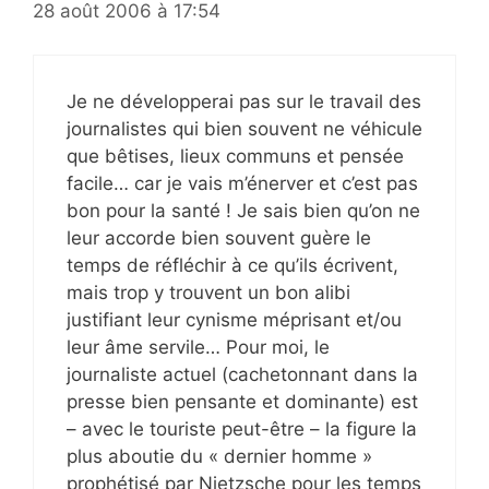
28 août 2006 à 17:54
Je ne développerai pas sur le travail des
journalistes qui bien souvent ne véhicule
que bêtises, lieux communs et pensée
facile… car je vais m’énerver et c’est pas
bon pour la santé ! Je sais bien qu’on ne
leur accorde bien souvent guère le
temps de réfléchir à ce qu’ils écrivent,
mais trop y trouvent un bon alibi
justifiant leur cynisme méprisant et/ou
leur âme servile… Pour moi, le
journaliste actuel (cachetonnant dans la
presse bien pensante et dominante) est
– avec le touriste peut-être – la figure la
plus aboutie du « dernier homme »
prophétisé par Nietzsche pour les temps