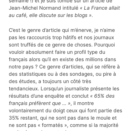
semaine !) et je suis tombé sur un article de
Jean-Michel Normand intitulé
« La France allait
au café, elle discute sur les blogs »
.
C’est le genre d’article qui m’énerve, je n’aime
pas les raccourcis trop hâtifs et nos journaux
sont truffés de ce genre de choses. Pourquoi
vouloir absolument faire un profil type du
français alors qu’il en existe des millions dans
notre pays ? Ce genre d’articles, qui se réfère à
des statistiques ou à des sondages, ou pire à
des études, a toujours un côté très
tendancieux. Lorsqu’un journaliste présente les
résultats d’une enquête et conclut
« 65% des
français préfèrent que … »
, il montre
volontairement du doigt ceux qui font partie des
35% restant, qui ne sont pas dans le moule et
ne sont pas « formatés », comme si la majorité