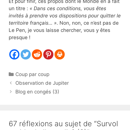
Et pour finir, ces propos dont le Monde en a fait
un titre :
« Dans ces conditions, vous êtes
invités à prendre vos dispositions pour quitter le
territoire français… »
. Non, non, ce n’est pas de
Le Pen, je vous laisse chercher, vous y êtes
presque !
Catégories
Coup par coup
Observation de Jupiter
Blog en congés (3)
67 réflexions au sujet de “Survol