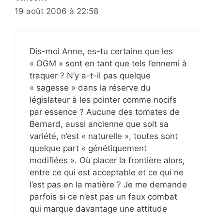
19 août 2006 à 22:58
Dis-moi Anne, es-tu certaine que les
« OGM » sont en tant que tels l’ennemi à
traquer ? N’y a-t-il pas quelque
« sagesse » dans la réserve du
législateur à les pointer comme nocifs
par essence ? Aucune des tomates de
Bernard, aussi ancienne que soit sa
variété, n’est « naturelle », toutes sont
quelque part « génétiquement
modifiées ». Où placer la frontière alors,
entre ce qui est acceptable et ce qui ne
l’est pas en la matière ? Je me demande
parfois si ce n’est pas un faux combat
qui marque davantage une attitude