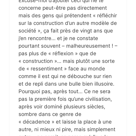
Excuse-moi d’ajouter ceci qui ne te
concerne peut-être pas directement
mais des gens qui prétendent « réfléchir
sur la construction d’un autre modèle de
société », ça fait près de vingt ans que
j’en rencontre… et je ne constate
pourtant souvent – malheureusement ! –
pas plus de « réflexion » que de
« construction »… mais plutôt une sorte
de « ressentiment » face au monde
comme il est qui ne débouche sur rien
et de repli dans une bulle bien illusoire.
Pourquoi pas, après tout… Ce ne sera
pas la première fois qu’une civilisation,
après voir dominé plusieurs siècles,
sombre dans ce genre de
« décadence » et laisse la place à une
autre, ni mieux ni pire, mais simplement