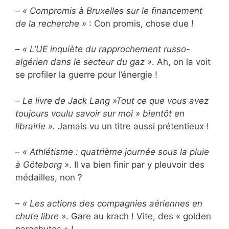
–
« Compromis à Bruxelles sur le financement
de la recherche »
: Con promis, chose due !
–
« L’UE inquiète du rapprochement russo-
algérien dans le secteur du gaz »
. Ah, on la voit
se profiler la guerre pour l’énergie !
–
Le livre de Jack Lang »Tout ce que vous avez
toujours voulu savoir sur moi » bientôt en
librairie ».
Jamais vu un titre aussi prétentieux !
–
« Athlétisme : quatrième journée sous la pluie
à Göteborg »
. Il va bien finir par y pleuvoir des
médailles, non ?
–
« Les actions des compagnies aériennes en
chute libre »
. Gare au krach ! Vite, des « golden
parachutes » !