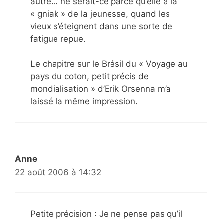
autre… ne serait-ce parce qu’elle a la
« gniak » de la jeunesse, quand les
vieux s’éteignent dans une sorte de
fatigue repue.
Le chapitre sur le Brésil du « Voyage au
pays du coton, petit précis de
mondialisation » d’Erik Orsenna m’a
laissé la même impression.
Anne
22 août 2006 à 14:32
Petite précision : Je ne pense pas qu’il