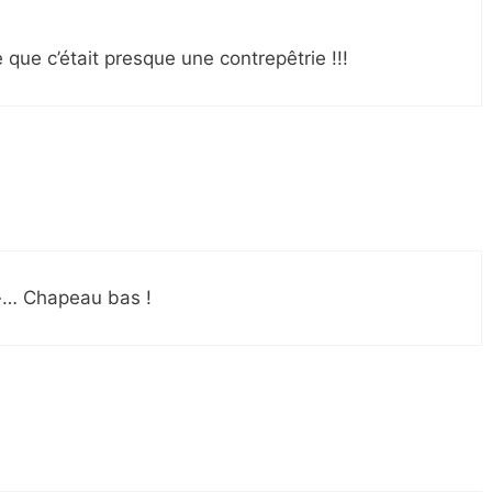
ue c’était presque une contrepêtrie !!!
 »… Chapeau bas !