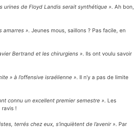
s urines de Floyd Landis serait synthétique »
. Ah bon,
s amarres »
. Jeunes mous, saillons ? Pas facile, en
vier Bertrand et les chirurgiens »
. Ils ont voulu savoir
ite » à l’offensive israélienne »
. Il n’y a pas de limite
nt connu un excellent premier semestre »
. Les
ravis !
stes, terrés chez eux, s’inquiètent de l’avenir »
. Par