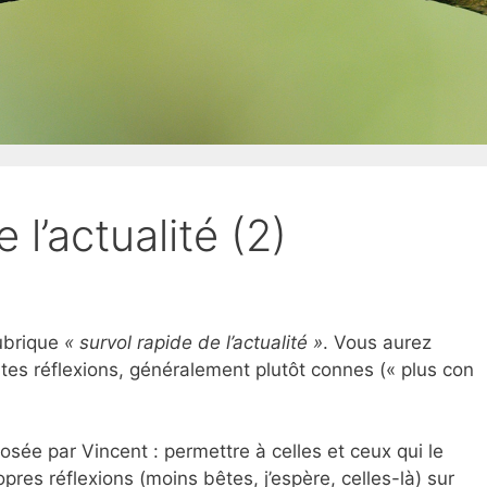
 l’actualité (2)
rubrique
« survol rapide de l’actualité »
. Vous aurez
tes réflexions, généralement plutôt connes (« plus con
osée par Vincent : permettre à celles et ceux qui le
opres réflexions (moins bêtes, j’espère, celles-là) sur