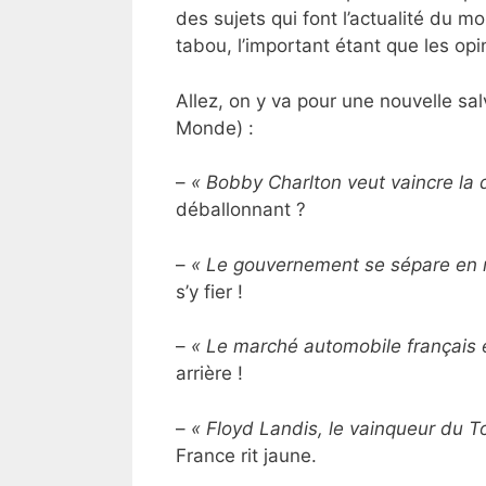
des sujets qui font l’actualité du 
tabou, l’important étant que les opi
Allez, on y va pour une nouvelle sal
Monde) :
–
« Bobby Charlton veut vaincre la d
déballonnant ?
–
« Le gouvernement se sépare en r
s’y fier !
–
« Le marché automobile français e
arrière !
–
« Floyd Landis, le vainqueur du T
France rit jaune.