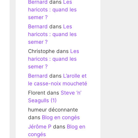
Bernard
dans
Les
haricots : quand les
semer ?
Bernard
dans
Les
haricots : quand les
semer ?
Christophe
dans
Les
haricots : quand les
semer ?
Bernard
dans
L’arolle et
le casse-noix moucheté
Florent
dans
Steve ‘n’
Seagulls (1)
humeur déconnante
dans
Blog en congés
Jérôme P
dans
Blog en
congés