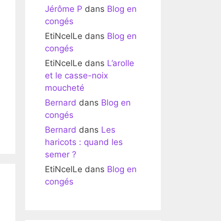
Jérôme P
dans
Blog en
congés
EtiNcelLe
dans
Blog en
congés
EtiNcelLe
dans
L’arolle
et le casse-noix
moucheté
Bernard
dans
Blog en
congés
Bernard
dans
Les
haricots : quand les
semer ?
EtiNcelLe
dans
Blog en
congés