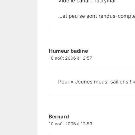
Vidé le canal… lacrymal
…et peu se sont rendus-compte q
Humeur badine
10 août 2006 à 12:57
Pour « Jeunes mous, saillons !
Bernard
10 août 2006 à 12:59