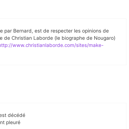
e par Bernard, est de respecter les opinions de
le de Christian Laborde (le biographe de Nougaro)
http://www.christianlaborde.com/sites/make-
, est décédé
ont pleuré