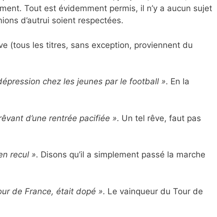
moment. Tout est évidemment permis, il n’y a aucun sujet
nions d’autrui soient respectées.
ve (tous les titres, sans exception, proviennent du
épression chez les jeunes par le football »
. En la
êvant d’une rentrée pacifiée »
. Un tel rêve, faut pas
n recul »
. Disons qu’il a simplement passé la marche
our de France, était dopé »
. Le vainqueur du Tour de