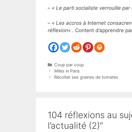
–
« Le parti socialiste verrouille par
–
« Les accros à Internet consacren
réflexion
« . Content d’apprendre par
Catégories
Coup par coup
Miles in Paris
Récolter ses graines de tomates
104 réflexions au suj
l’actualité (2)”