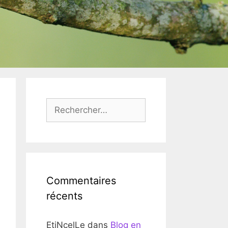
Rechercher :
Commentaires
récents
EtiNcelLe
dans
Blog en