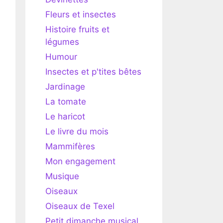
Fleurs et insectes
Histoire fruits et
légumes
Humour
Insectes et p'tites bêtes
Jardinage
La tomate
Le haricot
Le livre du mois
Mammifères
Mon engagement
Musique
Oiseaux
Oiseaux de Texel
Petit dimanche musical