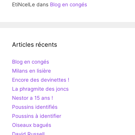
EtiNcelLe
dans
Blog en congés
Articles récents
Blog en congés
Milans en lisière
Encore des devinettes !
La phragmite des joncs
Nestor a 15 ans !
Poussins identifiés
Poussins à identifier
Oiseaux bagués
David Russell