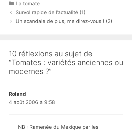
Catégories
La tomate
Survol rapide de l’actualité (1)
Un scandale de plus, me direz-vous ! (2)
10 réflexions au sujet de
“Tomates : variétés anciennes ou
modernes ?”
Roland
4 août 2006 à 9:58
NB : Ramenée du Mexique par les