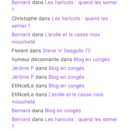
Bernard
dans
Les haricots : quand les semer
?
Christophe
dans
Les haricots : quand les
semer ?
Bernard
dans
L’arolle et le casse-noix
moucheté
Florent
dans
Steve ‘n’ Seagulls (1)
humeur déconnante
dans
Blog en congés
Jérôme P
dans
Blog en congés
Jérôme P
dans
Blog en congés
EtiNcelLe
dans
Blog en congés
EtiNcelLe
dans
L’arolle et le casse-noix
moucheté
Bernard
dans
Blog en congés
Bernard
dans
Les haricots : quand les semer
?