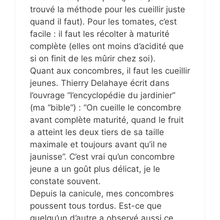
trouvé la méthode pour les cueillir juste
quand il faut). Pour les tomates, c’est
facile : il faut les récolter à maturité
complète (elles ont moins d’acidité que
si on finit de les mûrir chez soi).
Quant aux concombres, il faut les cueillir
jeunes. Thierry Delahaye écrit dans
l’ouvrage “l’encyclopédie du jardinier”
(ma “bible”) : “On cueille le concombre
avant complète maturité, quand le fruit
a atteint les deux tiers de sa taille
maximale et toujours avant qu’il ne
jaunisse”. C’est vrai qu’un concombre
jeune a un goût plus délicat, je le
constate souvent.
Depuis la canicule, mes concombres
poussent tous tordus. Est-ce que
quelqu’un d’autre a observé aussi ce