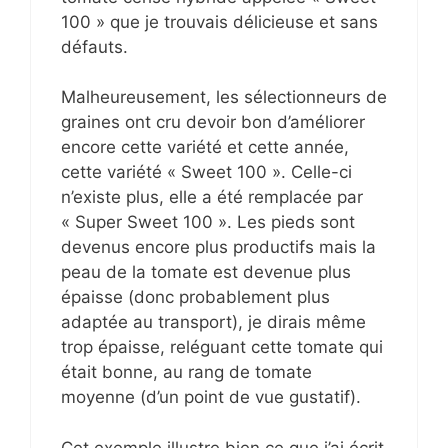
100 » que je trouvais délicieuse et sans
défauts.
Malheureusement, les sélectionneurs de
graines ont cru devoir bon d’améliorer
encore cette variété et cette année,
cette variété « Sweet 100 ». Celle-ci
n’existe plus, elle a été remplacée par
« Super Sweet 100 ». Les pieds sont
devenus encore plus productifs mais la
peau de la tomate est devenue plus
épaisse (donc probablement plus
adaptée au transport), je dirais même
trop épaisse, reléguant cette tomate qui
était bonne, au rang de tomate
moyenne (d’un point de vue gustatif).
Cet exemple illustre bien ce que j’ai écrit