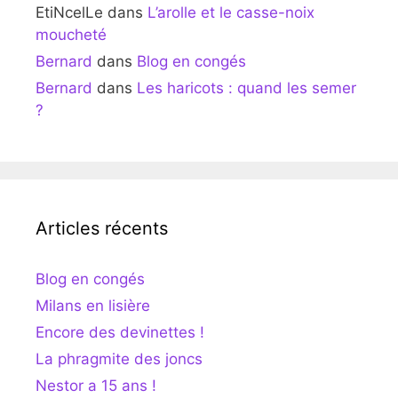
EtiNcelLe
dans
L’arolle et le casse-noix
moucheté
Bernard
dans
Blog en congés
Bernard
dans
Les haricots : quand les semer
?
Articles récents
Blog en congés
Milans en lisière
Encore des devinettes !
La phragmite des joncs
Nestor a 15 ans !