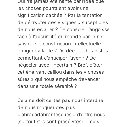
Qui n’a jamais été hanté par l’idée que
les choses pourraient avoir une
signification cachée ? Par la tentation
de décrypter des « signes » suceptibles
de nous éclairer ? De consoler l’angoisse
face à l’absurdité du monde par je ne
sais quelle construction intellectuelle
bringueballante ? De déceler des pistes
permettant d’anticiper l’avenir ? De
négocier avec l’incertain ? Bref, d’ôter
cet énervant caillou dans les « choses
sûres » qui nous empêche d’avancer
dans une totale sérénité ?
Cela ne doit certes pas nous interdire
de nous moquer des plus
« abracadabrantesques » d’entre nous
(surtout s’ils sont prosélytes)… mais