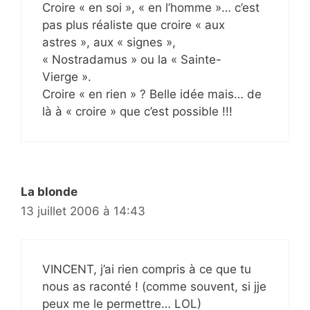
Croire « en soi », « en l’homme »… c’est
pas plus réaliste que croire « aux
astres », aux « signes »,
« Nostradamus » ou la « Sainte-
Vierge ».
Croire « en rien » ? Belle idée mais… de
là à « croire » que c’est possible !!!
La blonde
13 juillet 2006 à 14:43
VINCENT, j’ai rien compris à ce que tu
nous as raconté ! (comme souvent, si jje
peux me le permettre… LOL)