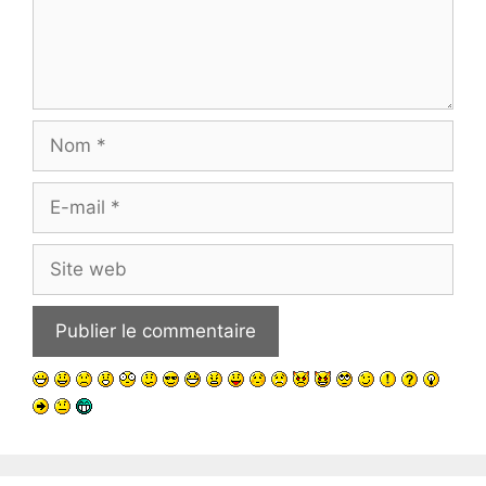
Nom
E-
mail
Site
web