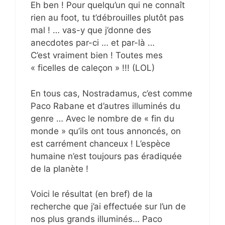
Eh ben ! Pour quelqu’un qui ne connaît
rien au foot, tu t’débrouilles plutôt pas
mal ! … vas-y que j’donne des
anecdotes par-ci … et par-là …
C’est vraiment bien ! Toutes mes
« ficelles de caleçon » !!! (LOL)
En tous cas, Nostradamus, c’est comme
Paco Rabane et d’autres illuminés du
genre … Avec le nombre de « fin du
monde » qu’ils ont tous annoncés, on
est carrément chanceux ! L’espèce
humaine n’est toujours pas éradiquée
de la planète !
Voici le résultat (en bref) de la
recherche que j’ai effectuée sur l’un de
nos plus grands illuminés… Paco