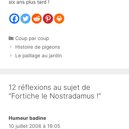
six ans plus tard !
Catégories
Coup par coup
Histoire de pigeons
Le paillage au jardin
12 réflexions au sujet de
“Fortiche le Nostradamus !”
Humeur badine
10 juillet 2006 à 19:05