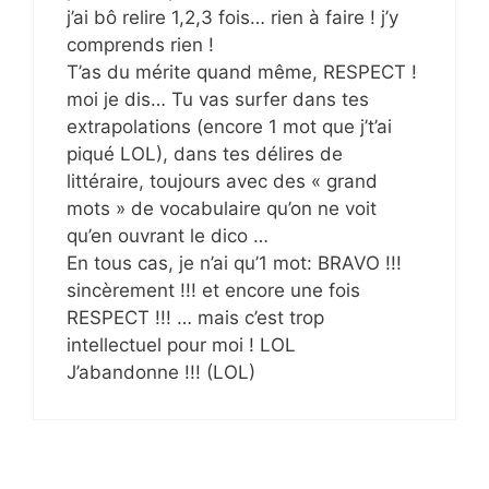
j’ai bô relire 1,2,3 fois… rien à faire ! j’y
comprends rien !
T’as du mérite quand même, RESPECT !
moi je dis… Tu vas surfer dans tes
extrapolations (encore 1 mot que j’t’ai
piqué LOL), dans tes délires de
littéraire, toujours avec des « grand
mots » de vocabulaire qu’on ne voit
qu’en ouvrant le dico …
En tous cas, je n’ai qu’1 mot: BRAVO !!!
sincèrement !!! et encore une fois
RESPECT !!! … mais c’est trop
intellectuel pour moi ! LOL
J’abandonne !!! (LOL)