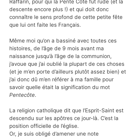
Raffarin, pour qui la Pente Côte fut rude (et la
descente encore plus !) et qui doit donc
connaître le sens profond de cette petite fête
que lui ont faite les Français.
Même moi qu’on a bassiné avec toutes ces
histoires, de l’âge de 9 mois avant ma
naissance jusqu’à l’âge de la communion,
j’avoue que j’ai oublié la plupart de ces choses
(et je m’en porte d’ailleurs plutôt assez bien) et
j’ai donc dû m’en référer à ma famille pour
savoir quelle était la signification du mot
Pentecôte
.
La religion catholique dit que l’Esprit-Saint est
descendu sur les apôtres ce jour-là. C’est la
position officielle de l’église.
Or, je suis obligé d’amener une note