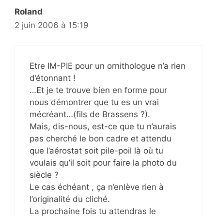
Roland
2 juin 2006 à 15:19
Etre IM-PIE pour un ornithologue n’a rien
d’étonnant !
…Et je te trouve bien en forme pour
nous démontrer que tu es un vrai
mécréant…(fils de Brassens ?).
Mais, dis-nous, est-ce que tu n’aurais
pas cherché le bon cadre et attendu
que l’aérostat soit pile-poil là où tu
voulais qu’il soit pour faire la photo du
siècle ?
Le cas échéant , ça n’enlève rien à
l’originalité du cliché.
La prochaine fois tu attendras le