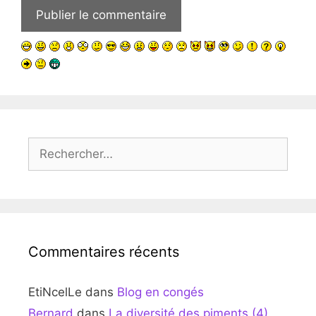
Rechercher :
Commentaires récents
EtiNcelLe
dans
Blog en congés
Bernard
dans
La diversité des piments (4)