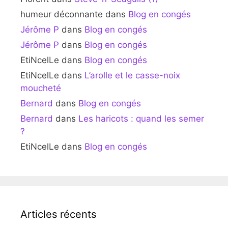
humeur déconnante
dans
Blog en congés
Jérôme P
dans
Blog en congés
Jérôme P
dans
Blog en congés
EtiNcelLe
dans
Blog en congés
EtiNcelLe
dans
L’arolle et le casse-noix
moucheté
Bernard
dans
Blog en congés
Bernard
dans
Les haricots : quand les semer
?
EtiNcelLe
dans
Blog en congés
Articles récents