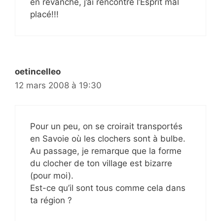
en revanche, j’ai rencontré l’Esprit mal
placé!!!
oetincelleo
12 mars 2008 à 19:30
Pour un peu, on se croirait transportés
en Savoie où les clochers sont à bulbe.
Au passage, je remarque que la forme
du clocher de ton village est bizarre
(pour moi).
Est-ce qu’il sont tous comme cela dans
ta région ?