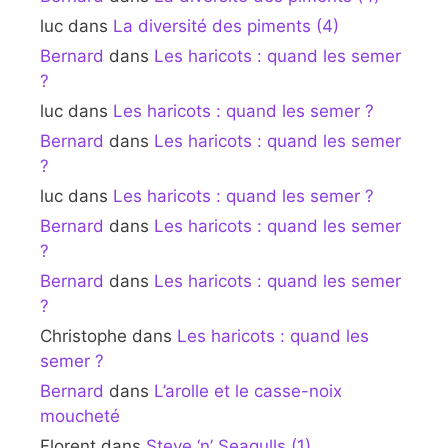
luc
dans
La diversité des piments (4)
Bernard
dans
Les haricots : quand les semer
?
luc
dans
Les haricots : quand les semer ?
Bernard
dans
Les haricots : quand les semer
?
luc
dans
Les haricots : quand les semer ?
Bernard
dans
Les haricots : quand les semer
?
Bernard
dans
Les haricots : quand les semer
?
Christophe
dans
Les haricots : quand les
semer ?
Bernard
dans
L’arolle et le casse-noix
moucheté
Florent
dans
Steve ‘n’ Seagulls (1)