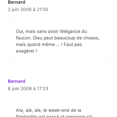
Bernard
2 juin 2006 à 21:50
Oui, mais sans avoir l’élégance du
faucon. Dieu peut beaucoup de choses,
mais quand même … ! Faut pas
exagérer !
Bernard
6 juin 2006 à 17:23
Aïe, aïe, aïe, le week-end de la
Pentecôte est passé et personne n’a