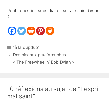
Petite question subsidiaire : suis-je sain d’esprit
?
Catégories
"à la dupdup"
Des oiseaux peu farouches
« The Freewheelin’ Bob Dylan »
10 réflexions au sujet de “L’esprit
mal saint”