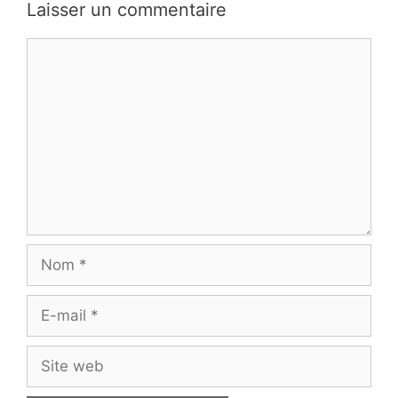
Laisser un commentaire
Commentaire
Nom
E-
mail
Site
web