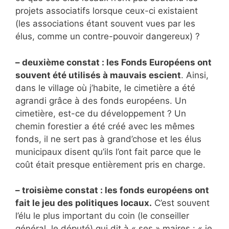
projets associatifs lorsque ceux-ci existaient
(les associations étant souvent vues par les
élus, comme un contre-pouvoir dangereux) ?
– deuxième constat : les Fonds Européens ont
souvent été utilisés à mauvais escient
. Ainsi,
dans le village où j’habite, le cimetière a été
agrandi grâce à des fonds européens. Un
cimetière, est-ce du développement ? Un
chemin forestier a été créé avec les mêmes
fonds, il ne sert pas à grand’chose et les élus
municipaux disent qu’ils l’ont fait parce que le
coût était presque entièrement pris en charge.
– troisième constat : les fonds européens ont
fait le jeu des politiques locaux.
C’est souvent
l’élu le plus important du coin (le conseiller
général, le député) qui dit à « ses » maires : « je