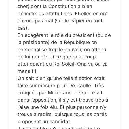
cher) dont la Constitution a bien
délimité les attributions. Et elles en ont
encore pas mal (sur le papier en tout
cas).
En exagérant le rôle du président (ou de
la présidente) de la République on
personnalise trop le pouvoir, on attend
de lui (ou d’elle) ce que beaucoup
attendaient du Roi Soleil. Ona vu où ça
menait !
On sait bien qu’une telle élection était
faite sur mesure pour De Gaulle. Très
critiquée par Mitterrand lorsqu’il était
dans l’opposition, il s’y est trouvé très à
l’aise une fois élu. Et plus personne n’y
trouve à redire, puisque tous les partis
proposent un candidat.
Il me semble qu’un candidat à cette