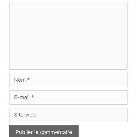
Commentaire
Nom
E-
mail
Site
web