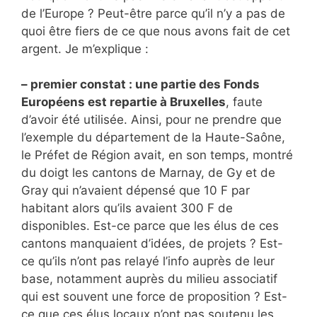
de l’Europe ? Peut-être parce qu’il n’y a pas de
quoi être fiers de ce que nous avons fait de cet
argent. Je m’explique :
– premier constat : une partie des Fonds
Européens est repartie à Bruxelles
, faute
d’avoir été utilisée. Ainsi, pour ne prendre que
l’exemple du département de la Haute-Saône,
le Préfet de Région avait, en son temps, montré
du doigt les cantons de Marnay, de Gy et de
Gray qui n’avaient dépensé que 10 F par
habitant alors qu’ils avaient 300 F de
disponibles. Est-ce parce que les élus de ces
cantons manquaient d’idées, de projets ? Est-
ce qu’ils n’ont pas relayé l’info auprès de leur
base, notamment auprès du milieu associatif
qui est souvent une force de proposition ? Est-
ce que ces élus locaux n’ont pas soutenu les