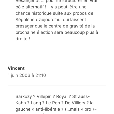
Besançenot … pour se structurer en vrai
pôle alternatif ! Il y a peut-être une
chance historique suite aux propos de
Ségolène d’aujourd’hui qui laissent
présager que le centre de gravité de la
prochaine élection sera beaucoup plus à
droite !
Vincent
1 juin 2006 à 21:10
Sarkozy ? Villepin ? Royal ? Strauss-
Kahn ? Lang ? Le Pen ? De Villiers ? la
gauche « anti-libérale » (…mais « pro »-