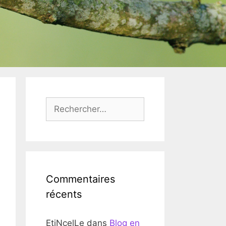
Rechercher :
Commentaires
récents
EtiNcelLe
dans
Blog en