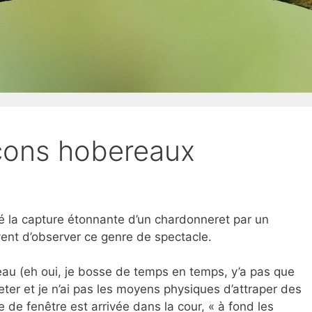
ucons hobereaux
nté la capture étonnante d’un chardonneret par un
vent d’observer ce genre de spectacle.
eau (eh oui, je bosse de temps en temps, y’a pas que
eter et je n’ai pas les moyens physiques d’attraper des
 de fenêtre est arrivée dans la cour, « à fond les