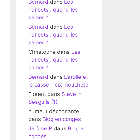
Bernard
dans
Les
haricots : quand les
semer ?
Bernard
dans
Les
haricots : quand les
semer ?
Christophe
dans
Les
haricots : quand les
semer ?
Bernard
dans
L’arolle et
le casse-noix moucheté
Florent
dans
Steve ‘n’
Seagulls (1)
humeur déconnante
dans
Blog en congés
Jérôme P
dans
Blog en
congés