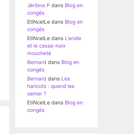
Jérôme P
dans
Blog en
congés
EtiNcelLe
dans
Blog en
congés
EtiNcelLe
dans
L’arolle
et le casse-noix
moucheté
Bernard
dans
Blog en
congés
Bernard
dans
Les
haricots : quand les
semer ?
EtiNcelLe
dans
Blog en
congés