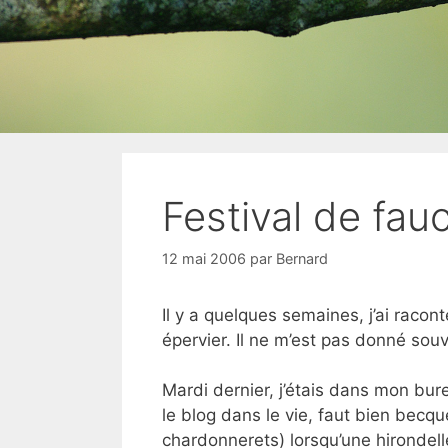
Festival de fa
12 mai 2006
par
Bernard
Il y a quelques semaines, j’ai raco
épervier. Il ne m’est pas donné sou
Mardi dernier, j’étais dans mon bur
le blog dans le vie, faut bien becqu
chardonnerets) lorsqu’une hirondelle