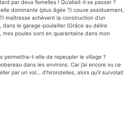
 tard par deux femelles ! Qu’allait-il se passer ?
emelle dominante (plus âgée ?) couve assiduement,
 ?) maîtresse achèvent la construction d’un
, dans le garage-poulailler (Grâce au délire
aire, mes poules sont en quarantaine dans mon
 permettra-t-elle de repeupler le village ?
hobereau dans les environs. Car j’ai encore vu ce
ller par un vol… d’hirondelles, alors qu’il survolait