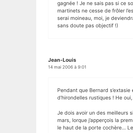
gagnée ! Je ne sais pas si ce so
martinets ne cesse de frôler l’
serai moineau, moi, je deviendra
sans doute pas objectif !)
Jean-Louis
14 mai 2006 à 9:01
Pendant que Bernard s’extasie 
d’hirondelles rustiques ! He oui,
Je dois avoir un des meilleurs s
mars, lorque j’apperçois la prem
le haut de la porte cochère… L