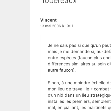
hobereaux”
Vincent
13 mai 2006 à 19:11
Je ne sais pas si quelqu’un peu
mais je me demande si, au-del
entre espèces (faucon plus endu
différences similaires au sein
autre faucon).
Sinon, à une moindre échelle de
mon lieu de travail le « combat 
d’un nid dans un lieu stratégiqu
installés les premiers, semblent
mal, en piallant, les martinets q