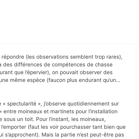
t répondre (les observations semblent trop rares),
à des différences de compétences de chasse
rant que l’épervier), on pouvait observer des
 d’une même espèce (faucon plus endurant qu’un…
 « spectularité », j’observe quotidiennement sur
» entre moineaux et martinets pour l’installation
e sous un toit. Pour l’instant, les moineaux,
 l’emporter (faut les voir pourchasser tant bien que
ui s’approchent). Mais la partie n’est peut-être pas