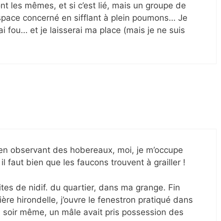
nt les mêmes, et si c’est lié, mais un groupe de
espace concerné en sifflant à plein poumons… Je
i fou… et je laisserai ma place (mais je ne suis
en observant des hobereaux, moi, je m’occupe
 il faut bien que les faucons trouvent à grailler !
ites de nidif. du quartier, dans ma grange. Fin
ière hirondelle, j’ouvre le fenestron pratiqué dans
e soir même, un mâle avait pris possession des