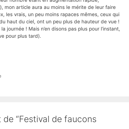
(leur nombre étant en augmentation rapide,
, mon article aura au moins le mérite de leur faire
aux, les vrais, un peu moins rapaces mêmes, ceux qui
du haut du ciel, ont un peu plus de hauteur de vue !
 la journée ! Mais n’en disons pas plus pour l’instant,
ve pour plus tard).
e
t de “Festival de faucons