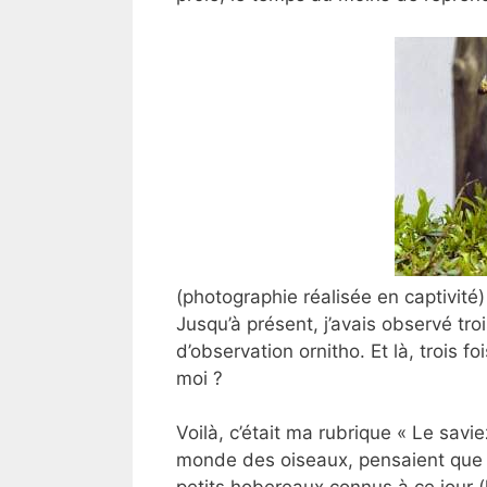
(photographie réalisée en captivité)
Jusqu’à présent, j’avais observé tr
d’observation ornitho. Et là, trois 
moi ?
Voilà, c’était ma rubrique « Le sav
monde des oiseaux, pensaient que n