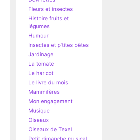
Fleurs et insectes
Histoire fruits et
légumes
Humour
Insectes et p'tites bêtes
Jardinage
La tomate
Le haricot
Le livre du mois
Mammifères
Mon engagement
Musique
Oiseaux
Oiseaux de Texel
Petit dimanche musical