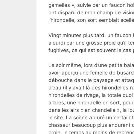
gamelles », suivie par un faucon ho
ont disparu de mon champ de vision
l’hirondelle, son sort semblait scell
Vingt minutes plus tard, un faucon 
alourdi par une grosse proie qu’il t
fugitives, ce qui est souvent le cas
Le soir même, lors d’une petite bal
avoir aperçu une femelle de busar
débouche dans le paysage et attaqu
d’eau (il y avait là des hirondelles 
hirondelles de rivage, la totale quoi
arbres, une hirondelle en sort, po
dans les airs « en chandelle », la l
le site. La scène a duré un certai
chasseur beaucoup plus endurant que 
proie, le temps au moins de reprend