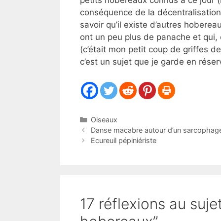
petits hobereaux connus à ce jour 
conséquence de la décentralisation)
savoir qu’il existe d’autres hobere
ont un peu plus de panache et qui, 
(c’était mon petit coup de griffes de
c’est un sujet que je garde en réser
Catégories
Oiseaux
Danse macabre autour d’un sarcophag
Ecureuil pépiniériste
17 réflexions au suje