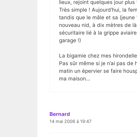
lieux, rejoint quelques jour plus
Très simple ! Aujourd’hui, la f
tandis que le mâle et sa (jeune
nouveau nid, à dix mètres de là
sécuritaire lié à la grippe avi
garage !)
La bigamie chez mes hirondelles
Pas sûr même si je n’ai pas de 
matin un épervier se faire houspi
ma maison…
Bernard
14 mai 2006 à 19:47