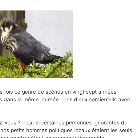
ois fois ce genre de scènes en vingt sept années
fois dans la même journée ! Les dieux seraient-ils avec
iez-vous ? » car si certaines personnes ignorantes du
os petits hommes politiques locaux étaient les seuls