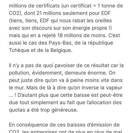
millions de certificats (un certificat = 1 tonne de
CO2), dont 21 millions seulement pour EDF
(tiens, tiens, EDF qui nous rabat les oreilles
avec son discours sur son énergie propre !)
mais qui en a rejeté 18 millions de moins. C’est
aussi le cas des Pays-Bas, de la république
Tchèque et de la Belgique.
Il n’y a pas de quoi pavoiser de ce résultat car la
pollution, évidemment, demeure énorme. On
peut juste dire qu’on va à peine moins vite dans
le mur. Mais de là à dire qu’on inverse la vapeur
… ! D’autant plus que cette baisse est peut-être
due tout simplement au fait que l’allocation des
quotas a été trop généreuse.
En conséquence de ces baisses d’émission de
CO2, les entreprises ont de plus en plus de mal