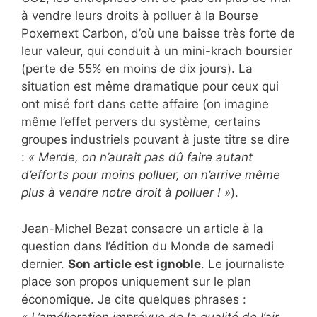
à vendre leurs droits à polluer à la Bourse
Poxernext Carbon, d’où une baisse très forte de
leur valeur, qui conduit à un mini-krach boursier
(perte de 55% en moins de dix jours). La
situation est même dramatique pour ceux qui
ont misé fort dans cette affaire (on imagine
même l’effet pervers du système, certains
groupes industriels pouvant à juste titre se dire
:
« Merde, on n’aurait pas dû faire autant
d’efforts pour moins polluer, on n’arrive même
plus à vendre notre droit à polluer ! »
).
Jean-Michel Bezat consacre un article à la
question dans l’édition du Monde de samedi
dernier.
Son article est ignoble
. Le journaliste
place son propos uniquement sur le plan
économique. Je cite quelques phrases :
« L’amélioration imprévue de la qualité de l’air