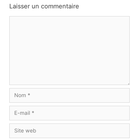
Laisser un commentaire
Commentaire
Nom
E-
mail
Site
web