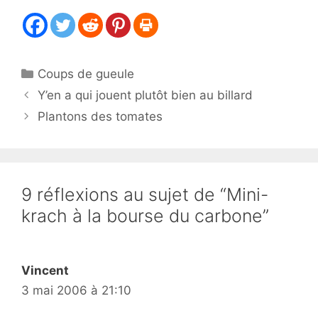
Catégories
Coups de gueule
Y’en a qui jouent plutôt bien au billard
Plantons des tomates
9 réflexions au sujet de “Mini-
krach à la bourse du carbone”
Vincent
3 mai 2006 à 21:10