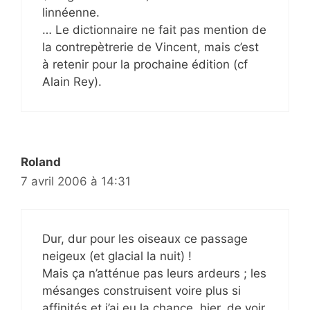
linnéenne.
… Le dictionnaire ne fait pas mention de
la contrepètrerie de Vincent, mais c’est
à retenir pour la prochaine édition (cf
Alain Rey).
Roland
7 avril 2006 à 14:31
Dur, dur pour les oiseaux ce passage
neigeux (et glacial la nuit) !
Mais ça n’atténue pas leurs ardeurs ; les
mésanges construisent voire plus si
affinités et j’ai eu la chance, hier, de voir