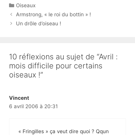
Catégories
Oiseaux
Armstrong, « le roi du bottin » !
Un drôle d’oiseau !
10 réflexions au sujet de “Avril :
mois difficile pour certains
oiseaux !”
Vincent
6 avril 2006 à 20:31
« Fringilles » ça veut dire quoi ? Qqun