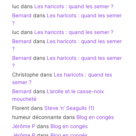
luc
dans
Les haricots : quand les semer ?
Bernard
dans
Les haricots : quand les semer
?
luc
dans
Les haricots : quand les semer ?
Bernard
dans
Les haricots : quand les semer
?
Bernard
dans
Les haricots : quand les semer
?
Christophe
dans
Les haricots : quand les
semer ?
Bernard
dans
L’arolle et le casse-noix
moucheté
Florent
dans
Steve ‘n’ Seagulls (1)
humeur déconnante
dans
Blog en congés
Jérôme P
dans
Blog en congés
Jérôme P
dans
Blog en congés