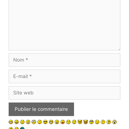
Nom
E-
mail
Site
web