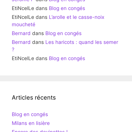
EtiNcelLe
dans
Blog en congés
EtiNcelLe
dans
L’arolle et le casse-noix
moucheté
Bernard
dans
Blog en congés
Bernard
dans
Les haricots : quand les semer
?
EtiNcelLe
dans
Blog en congés
Articles récents
Blog en congés
Milans en lisière
Encore des devinettes !