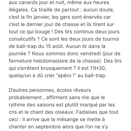
aux canards jour et nuit, même aux heures
illégales. Ca tiraille de partout : aucun doute,
c’est la fin janvier, les gars sont énervés car
c’est le dernier jour de chasse et ils tirent sur
tout ce qui bouge ! Des tirs continus deux jours
consécutifs ? Ce sont les deux jours de tournoi
de ball-trap du 15 août. Aucun tir dans la
journée ? Nous sommes donc vendredi (jour de
fermeture hebdomadaire de la chasse). Des tirs
qui s’arrêtent brusquement ? il est 11H30,
quelqu’un a dû crier “apéro !” au ball-trap.
D’autres personnes, écolos rêveurs
probablement , affirment sans rire que le
rythme des saisons est plutôt marqué par les
cris et le chant des oiseaux. Fadaises que tout
ceci : il arrive que la mésange se mette à
chanter en septembre alors que l’on ne s’y