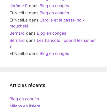
Jérôme P
dans
Blog en congés
EtiNcelLe
dans
Blog en congés
EtiNcelLe
dans
L’arolle et le casse-noix
moucheté
Bernard
dans
Blog en congés
Bernard
dans
Les haricots : quand les semer
?
EtiNcelLe
dans
Blog en congés
Articles récents
Blog en congés
Milans en lisière