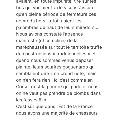
avaient, en toute impunité, tiré sur les
bus qui voulaient « de visu » s’assurer
qu’en pleine période de fermeture ces
nemrods hors-la-loi tuaient les
palombres du haut de leurs miradors…
Nous avions constaté l’absence
manifeste (et complice) de la
maréchaussée sur tout le territoire truffé
de constructions « traditionnelles » et
quand nous sommes venus déposer
plainte, leurs sourires goguenards qui
semblaient dire « on prend note, mais
on n’en fera rien ! Ici c’est comme en
Corse, c’est la poudre qui parle et nous
on ne veut pas prendre de plombs dans
les fesses !!! »
C’est sûr que dans l’Est de la France
nous avons une majorité de chasseurs