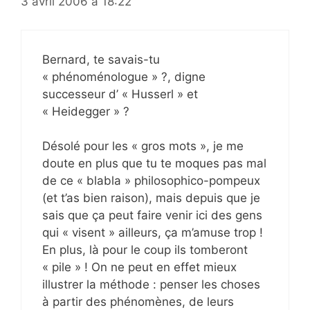
3 avril 2006 à 18:22
Bernard, te savais-tu
« phénoménologue » ?, digne
successeur d’ « Husserl » et
« Heidegger » ?
Désolé pour les « gros mots », je me
doute en plus que tu te moques pas mal
de ce « blabla » philosophico-pompeux
(et t’as bien raison), mais depuis que je
sais que ça peut faire venir ici des gens
qui « visent » ailleurs, ça m’amuse trop !
En plus, là pour le coup ils tomberont
« pile » ! On ne peut en effet mieux
illustrer la méthode : penser les choses
à partir des phénomènes, de leurs