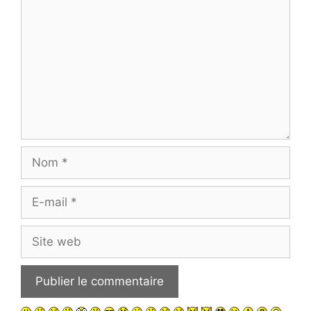
Nom
E-
mail
Site
web