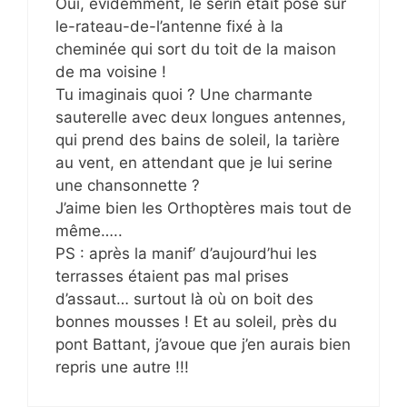
Oui, évidemment, le serin était posé sur
le-rateau-de-l’antenne fixé à la
cheminée qui sort du toit de la maison
de ma voisine !
Tu imaginais quoi ? Une charmante
sauterelle avec deux longues antennes,
qui prend des bains de soleil, la tarière
au vent, en attendant que je lui serine
une chansonnette ?
J’aime bien les Orthoptères mais tout de
même…..
PS : après la manif’ d’aujourd’hui les
terrasses étaient pas mal prises
d’assaut… surtout là où on boit des
bonnes mousses ! Et au soleil, près du
pont Battant, j’avoue que j’en aurais bien
repris une autre !!!