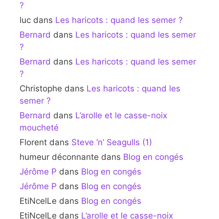
?
luc
dans
Les haricots : quand les semer ?
Bernard
dans
Les haricots : quand les semer
?
Bernard
dans
Les haricots : quand les semer
?
Christophe
dans
Les haricots : quand les
semer ?
Bernard
dans
L’arolle et le casse-noix
moucheté
Florent
dans
Steve ‘n’ Seagulls (1)
humeur déconnante
dans
Blog en congés
Jérôme P
dans
Blog en congés
Jérôme P
dans
Blog en congés
EtiNcelLe
dans
Blog en congés
EtiNcelLe
dans
L’arolle et le casse-noix