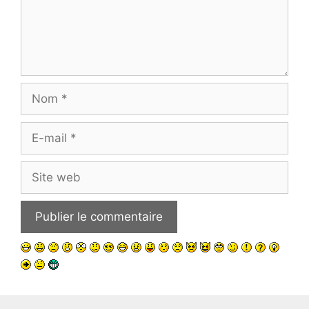
Nom
E-
mail
Site
web