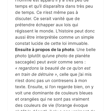
l’homme est apparu il y a très peu de
temps et qu’il disparaîtra dans très peu
de temps. Ce n’est même pas à
discuter. Ce serait vanité que de
prétendre échapper aux lois qui
régissent le monde. L’histoire peut donc
aussi être interprétée comme un simple
constat lucide de cette loi immuable.
Ensuite à propos de la photo
. Une belle
photo (plutôt qu’une photo de planète
saccagée) peut avoir comme sens :
« regardons la beauté de ce qu’on est
en train de détruire »
, celle que j’ai mis
n’est donc pas un contresens à mon
texte. Ensuite, si l’on regarde bien, on y
voit une dominante de couleurs bleues
et orangées qui ne sont pas vraiment
des couleurs de vie (l’orange évoque