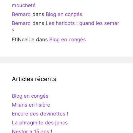
moucheté
Bernard
dans
Blog en congés
Bernard
dans
Les haricots : quand les semer
?
EtiNcelLe
dans
Blog en congés
Articles récents
Blog en congés
Milans en lisière
Encore des devinettes !
La phragmite des joncs
Nestor a 15 ans !