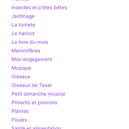
Insectes et p'tites bêtes
Jardinage
La tomate
Le haricot
Le livre du mois
Mammifères
Mon engagement
Musique
Oiseaux
Oiseaux de Texel
Petit dimanche musical
Piments et poivrons
Plantes
Poules
Santé et alimentation