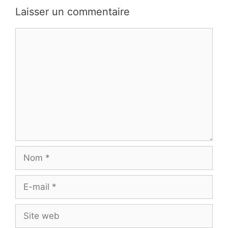
Laisser un commentaire
Commentaire
Nom
E-
mail
Site
web