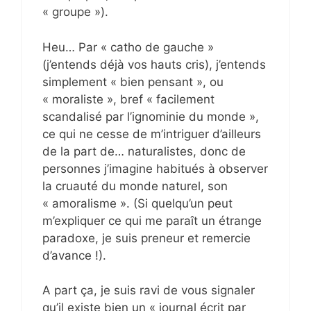
« groupe »).
Heu… Par « catho de gauche »
(j’entends déjà vos hauts cris), j’entends
simplement « bien pensant », ou
« moraliste », bref « facilement
scandalisé par l’ignominie du monde »,
ce qui ne cesse de m’intriguer d’ailleurs
de la part de… naturalistes, donc de
personnes j’imagine habitués à observer
la cruauté du monde naturel, son
« amoralisme ». (Si quelqu’un peut
m’expliquer ce qui me paraît un étrange
paradoxe, je suis preneur et remercie
d’avance !).
A part ça, je suis ravi de vous signaler
qu’il existe bien un « journal écrit par