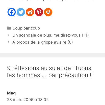
Catégories
Coup par coup
Un scandale de plus, me direz-vous ! (1)
A propos de la grippe aviaire (6)
9 réflexions au sujet de “Tuons
les hommes … par précaution !”
Mag
28 mars 2006 à 18:02