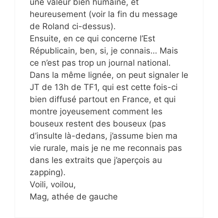
une valeur bien humaine, et
heureusement (voir la fin du message
de Roland ci-dessus).
Ensuite, en ce qui concerne l’Est
Républicain, ben, si, je connais… Mais
ce n’est pas trop un journal national.
Dans la même lignée, on peut signaler le
JT de 13h de TF1, qui est cette fois-ci
bien diffusé partout en France, et qui
montre joyeusement comment les
bouseux restent des bouseux (pas
d’insulte là-dedans, j’assume bien ma
vie rurale, mais je ne me reconnais pas
dans les extraits que j’aperçois au
zapping).
Voili, voilou,
Mag, athée de gauche