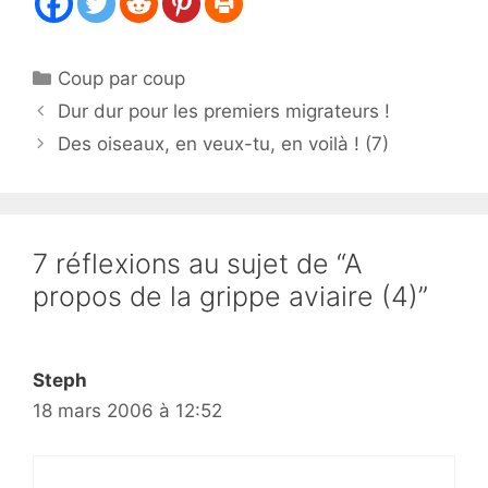
Catégories
Coup par coup
Dur dur pour les premiers migrateurs !
Des oiseaux, en veux-tu, en voilà ! (7)
7 réflexions au sujet de “A
propos de la grippe aviaire (4)”
Steph
18 mars 2006 à 12:52