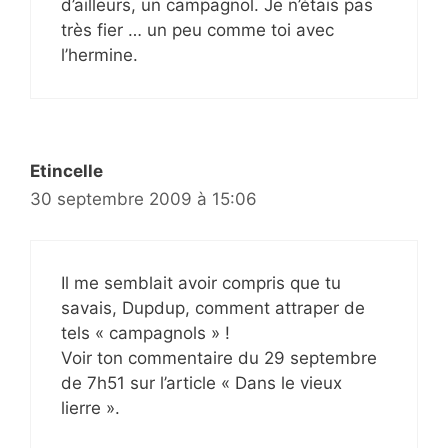
d’ailleurs, un campagnol. Je n’étais pas
très fier … un peu comme toi avec
l’hermine.
Etincelle
30 septembre 2009 à 15:06
Il me semblait avoir compris que tu
savais, Dupdup, comment attraper de
tels « campagnols » !
Voir ton commentaire du 29 septembre
de 7h51 sur l’article « Dans le vieux
lierre ».