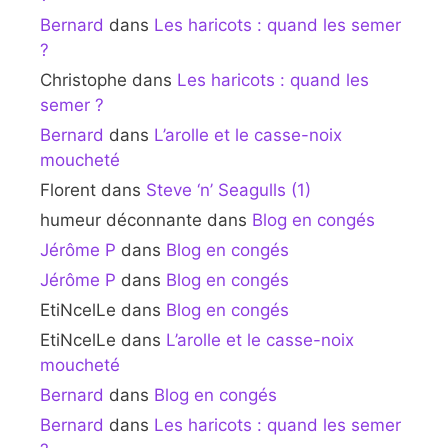
Bernard
dans
Les haricots : quand les semer
?
Christophe
dans
Les haricots : quand les
semer ?
Bernard
dans
L’arolle et le casse-noix
moucheté
Florent
dans
Steve ‘n’ Seagulls (1)
humeur déconnante
dans
Blog en congés
Jérôme P
dans
Blog en congés
Jérôme P
dans
Blog en congés
EtiNcelLe
dans
Blog en congés
EtiNcelLe
dans
L’arolle et le casse-noix
moucheté
Bernard
dans
Blog en congés
Bernard
dans
Les haricots : quand les semer