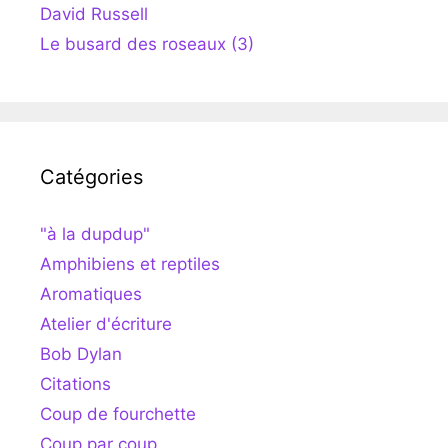
David Russell
Le busard des roseaux (3)
Catégories
"à la dupdup"
Amphibiens et reptiles
Aromatiques
Atelier d'écriture
Bob Dylan
Citations
Coup de fourchette
Coup par coup