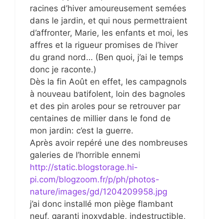
racines d’hiver amoureusement semées
dans le jardin, et qui nous permettraient
d’affronter, Marie, les enfants et moi, les
affres et la rigueur promises de l’hiver
du grand nord… (Ben quoi, j’ai le temps
donc je raconte.)
Dès la fin Août en effet, les campagnols
à nouveau batifolent, loin des bagnoles
et des pin aroles pour se retrouver par
centaines de millier dans le fond de
mon jardin: c’est la guerre.
Après avoir repéré une des nombreuses
galeries de l’horrible ennemi
http://static.blogstorage.hi-
pi.com/blogzoom.fr/p/ph/photos-
nature/images/gd/1204209958.jpg
j’ai donc installé mon piège flambant
neuf, garanti inoxydable, indestructible,