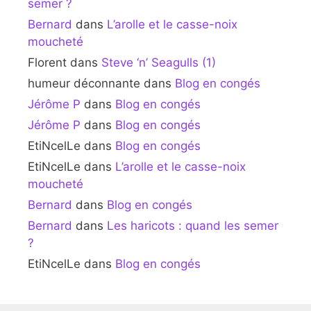
semer ?
Bernard
dans
L’arolle et le casse-noix
moucheté
Florent
dans
Steve ‘n’ Seagulls (1)
humeur déconnante
dans
Blog en congés
Jérôme P
dans
Blog en congés
Jérôme P
dans
Blog en congés
EtiNcelLe
dans
Blog en congés
EtiNcelLe
dans
L’arolle et le casse-noix
moucheté
Bernard
dans
Blog en congés
Bernard
dans
Les haricots : quand les semer
?
EtiNcelLe
dans
Blog en congés