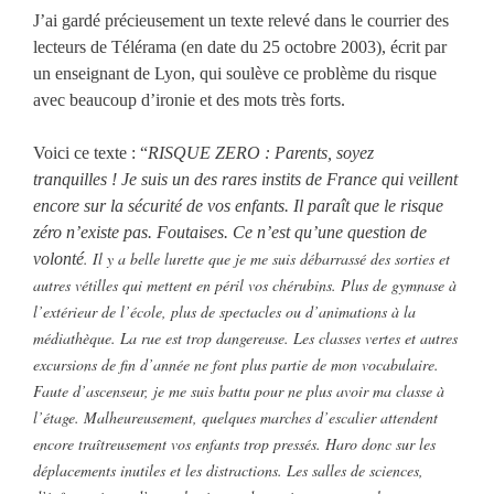
J’ai gardé précieusement un texte relevé dans le courrier des
lecteurs de Télérama (en date du 25 octobre 2003), écrit par
un enseignant de Lyon, qui soulève ce problème du risque
avec beaucoup d’ironie et des mots très forts.
Voici ce texte : “
RISQUE ZERO : Parents, soyez
tranquilles ! Je suis un des rares instits de France qui veillent
encore sur la sécurité de vos enfants. Il paraît que le risque
zéro n’existe pas. Foutaises. Ce n’est qu’une question de
. Il y a belle lurette que je me suis débarrassé des sorties et
volonté
autres vétilles qui mettent en péril vos chérubins. Plus de gymnase à
l’extérieur de l’école, plus de spectacles ou d’animations à la
médiathèque. La rue est trop dangereuse. Les classes vertes et autres
excursions de fin d’année ne font plus partie de mon vocabulaire.
Faute d’ascenseur, je me suis battu pour ne plus avoir ma classe à
l’étage. Malheureusement, quelques marches d’escalier attendent
encore traîtreusement vos enfants trop pressés. Haro donc sur les
déplacements inutiles et les distractions. Les salles de sciences,