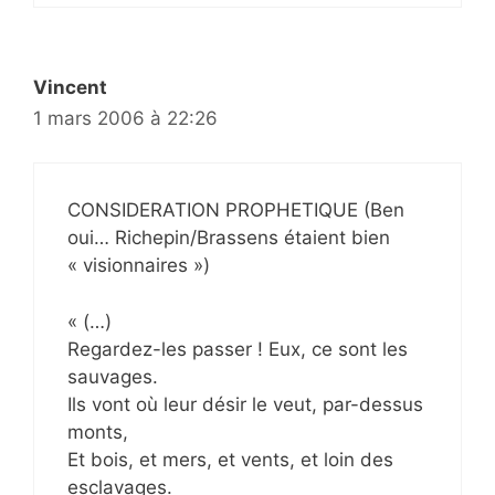
Vincent
1 mars 2006 à 22:26
CONSIDERATION PROPHETIQUE (Ben
oui… Richepin/Brassens étaient bien
« visionnaires »)
« (…)
Regardez-les passer ! Eux, ce sont les
sauvages.
Ils vont où leur désir le veut, par-dessus
monts,
Et bois, et mers, et vents, et loin des
esclavages.