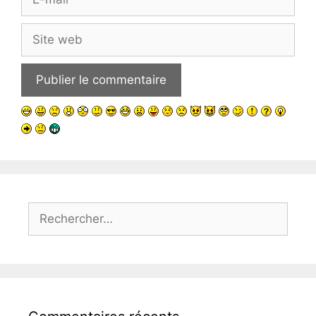
mail
Site
web
Rechercher :