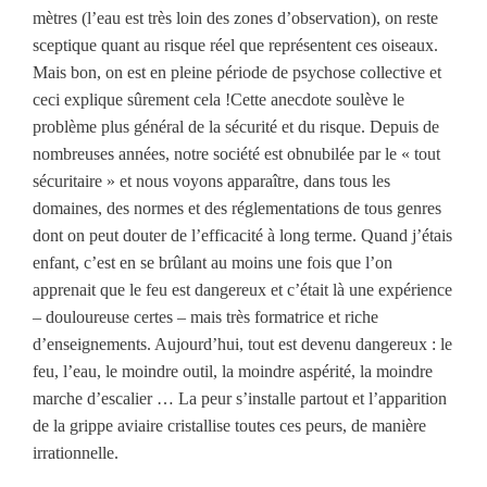
mètres (l’eau est très loin des zones d’observation), on reste
sceptique quant au risque réel que représentent ces oiseaux.
Mais bon, on est en pleine période de psychose collective et
ceci explique sûrement cela !
Cette anecdote soulève le
problème plus général de la sécurité et du risque. Depuis de
nombreuses années, notre société est obnubilée par le « tout
sécuritaire » et nous voyons apparaître, dans tous les
domaines, des normes et des réglementations de tous genres
dont on peut douter de l’efficacité à long terme. Quand j’étais
enfant, c’est en se brûlant au moins une fois que l’on
apprenait que le feu est dangereux et c’était là une expérience
– douloureuse certes – mais très formatrice et riche
d’enseignements. Aujourd’hui, tout est devenu dangereux : le
feu, l’eau, le moindre outil, la moindre aspérité, la moindre
marche d’escalier … La peur s’installe partout et l’apparition
de la grippe aviaire cristallise toutes ces peurs, de manière
irrationnelle.