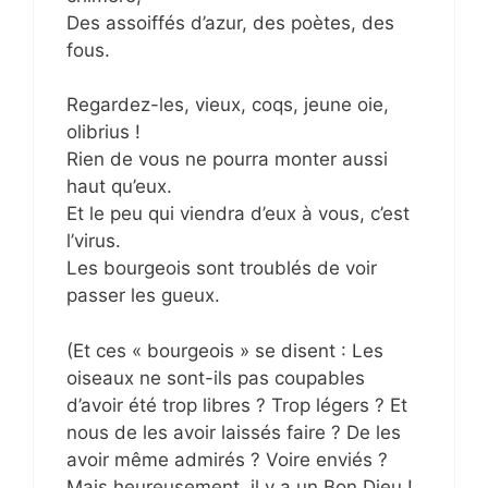
Des assoiffés d’azur, des poètes, des
fous.
Regardez-les, vieux, coqs, jeune oie,
olibrius !
Rien de vous ne pourra monter aussi
haut qu’eux.
Et le peu qui viendra d’eux à vous, c’est
l’virus.
Les bourgeois sont troublés de voir
passer les gueux.
(Et ces « bourgeois » se disent : Les
oiseaux ne sont-ils pas coupables
d’avoir été trop libres ? Trop légers ? Et
nous de les avoir laissés faire ? De les
avoir même admirés ? Voire enviés ?
Mais heureusement, il y a un Bon Dieu !