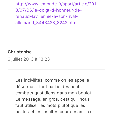
http://www.lemonde.fr/sport/article/201
3/07/06/le-doigt-d-honneur-de-
renaud-lavillennie-a-son-rival-
allemand_3443428_3242.html
Christophe
6 juillet 2013 à 13:23
Les incivilités, comme on les appelle
désormais, font partie des petits
combats quotidiens dans mon boulot.
Le message, en gros, c’est qu’il nous
faut utiliser les mots plutôt que les
gestes et les insultes pour désamorcer