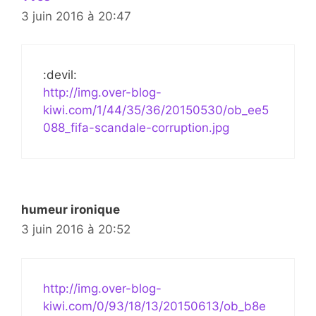
3 juin 2016 à 20:47
:devil:
http://img.over-blog-
kiwi.com/1/44/35/36/20150530/ob_ee5
088_fifa-scandale-corruption.jpg
humeur ironique
3 juin 2016 à 20:52
http://img.over-blog-
kiwi.com/0/93/18/13/20150613/ob_b8e