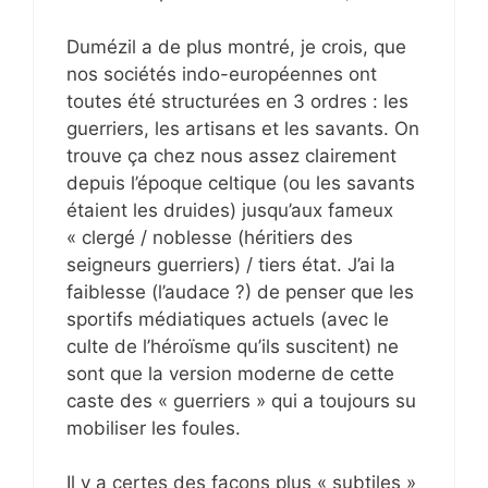
Dumézil a de plus montré, je crois, que
nos sociétés indo-européennes ont
toutes été structurées en 3 ordres : les
guerriers, les artisans et les savants. On
trouve ça chez nous assez clairement
depuis l’époque celtique (ou les savants
étaient les druides) jusqu’aux fameux
« clergé / noblesse (héritiers des
seigneurs guerriers) / tiers état. J’ai la
faiblesse (l’audace ?) de penser que les
sportifs médiatiques actuels (avec le
culte de l’héroïsme qu’ils suscitent) ne
sont que la version moderne de cette
caste des « guerriers » qui a toujours su
mobiliser les foules.
Il y a certes des façons plus « subtiles »