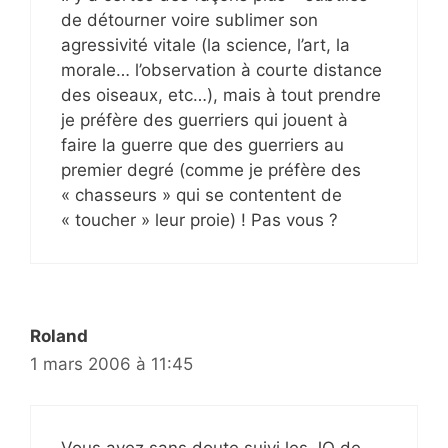
de détourner voire sublimer son
agressivité vitale (la science, l’art, la
morale… l’observation à courte distance
des oiseaux, etc…), mais à tout prendre
je préfère des guerriers qui jouent à
faire la guerre que des guerriers au
premier degré (comme je préfère des
« chasseurs » qui se contentent de
« toucher » leur proie) ! Pas vous ?
Roland
1 mars 2006 à 11:45
Vous avez sans doute suivi les JO de