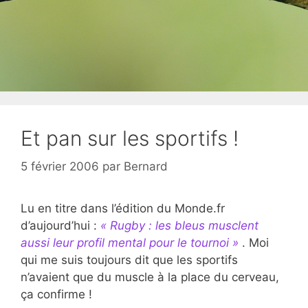
Et pan sur les sportifs !
5 février 2006
par
Bernard
Lu en titre dans l’édition du Monde.fr
d’aujourd’hui :
« Rugby : les bleus musclent
aussi leur profil mental pour le tournoi »
. Moi
qui me suis toujours dit que les sportifs
n’avaient que du muscle à la place du cerveau,
ça confirme !