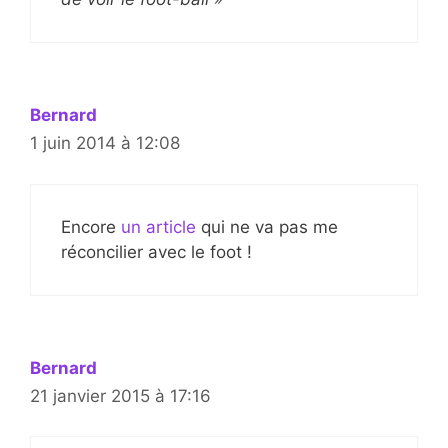
Bernard
1 juin 2014 à 12:08
Encore
un article
qui ne va pas me
réconcilier avec le foot !
Bernard
21 janvier 2015 à 17:16