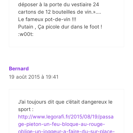
déposer à la porte du vestiaire 24
cartons de 12 bouteilles de vin.»….
Le fameux pot-de-vin !!!
Putain , Ça picole dur dans le foot !
:w00t:
Bernard
19 août 2015 à 19:41
J’ai toujours dit que c’était dangereux le
sport :
http://www.legorafi.fr/2015/08/19/passa
ge-pieton-un-feu-bloque-au-rouge-
oblige-un-joggeur-a-faire-du-sur-place-