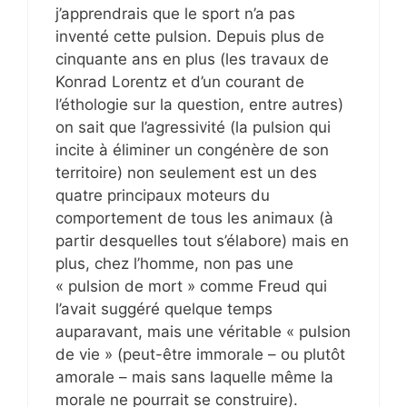
j’apprendrais que le sport n’a pas
inventé cette pulsion. Depuis plus de
cinquante ans en plus (les travaux de
Konrad Lorentz et d’un courant de
l’éthologie sur la question, entre autres)
on sait que l’agressivité (la pulsion qui
incite à éliminer un congénère de son
territoire) non seulement est un des
quatre principaux moteurs du
comportement de tous les animaux (à
partir desquelles tout s’élabore) mais en
plus, chez l’homme, non pas une
« pulsion de mort » comme Freud qui
l’avait suggéré quelque temps
auparavant, mais une véritable « pulsion
de vie » (peut-être immorale – ou plutôt
amorale – mais sans laquelle même la
morale ne pourrait se construire).