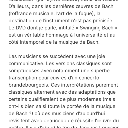
D’ailleurs, dans les dernières œuvres de Bach
(l’offrande musicale, l’art de la fugue), la
destination de l’instrument n’est pas précisée.
Le DVD dont je parle, intitulé « Swinging Bach »
est un véritable hommage à l’universalité et au
côté intemporel de la musique de Bach.
Les musiciens se succèdent avec une joie
communicative. Les versions classiques sont
somptueuses avec notamment une superbe
transcription pour cuivres d’un concerto
brandebourgeois. Ces interprétations purement
classiques alternent avec des adaptations que
certains qualifieraient de plus modernes (mais
ont-ils bien saisi toute la portée de la musique
de Bach ?) où des musiciens d’aujourd’hui
revisitent avec beaucoup de réussite l’œuvre du
maître. Il y a d’abord le trio de Jacques Loussier