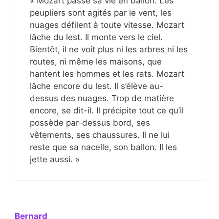
« Mozart passe sa vie en ballon. Les
peupliers sont agités par le vent, les
nuages défilent à toute vitesse. Mozart
lâche du lest. Il monte vers le ciel.
Bientôt, il ne voit plus ni les arbres ni les
routes, ni même les maisons, que
hantent les hommes et les rats. Mozart
lâche encore du lest. Il s’élève au-
dessus des nuages. Trop de matière
encore, se dit-il. Il précipite tout ce qu’il
possède par-dessus bord, ses
vêtements, ses chaussures. Il ne lui
reste que sa nacelle, son ballon. Il les
jette aussi. »
Bernard