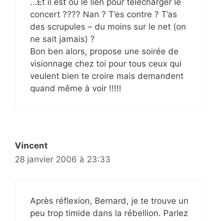
…Et il est où le lien pour télécharger le
concert ???? Nan ? T’es contre ? T’as
des scrupules – du moins sur le net (on
ne sait jamais) ?
Bon ben alors, propose une soirée de
visionnage chez toi pour tous ceux qui
veulent bien te croire mais demandent
quand même à voir !!!!!
Vincent
28 janvier 2006 à 23:33
Après réflexion, Bernard, je te trouve un
peu trop timide dans la rébellion. Parlez