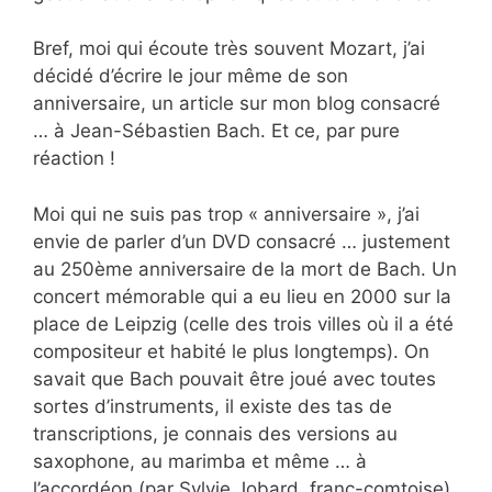
Bref, moi qui écoute très souvent Mozart, j’ai
décidé d’écrire le jour même de son
anniversaire, un article sur mon blog consacré
… à Jean-Sébastien Bach. Et ce, par pure
réaction !
Moi qui ne suis pas trop « anniversaire », j’ai
envie de parler d’un DVD consacré … justement
au 250ème anniversaire de la mort de Bach. Un
concert mémorable qui a eu lieu en 2000 sur la
place de Leipzig (celle des trois villes où il a été
compositeur et habité le plus longtemps). On
savait que Bach pouvait être joué avec toutes
sortes d’instruments, il existe des tas de
transcriptions, je connais des versions au
saxophone, au marimba et même … à
l’accordéon (par Sylvie Jobard, franc-comtoise).