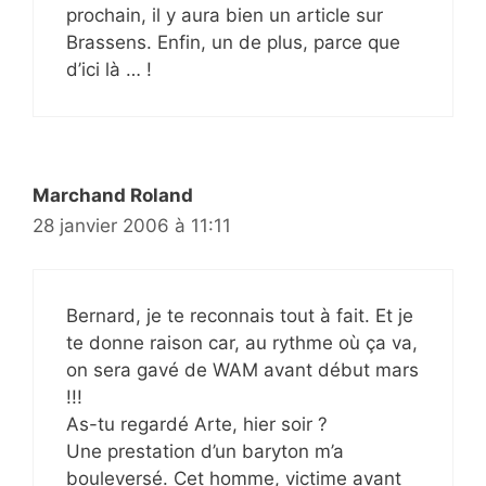
prochain, il y aura bien un article sur
Brassens. Enfin, un de plus, parce que
d’ici là … !
Marchand Roland
28 janvier 2006 à 11:11
Bernard, je te reconnais tout à fait. Et je
te donne raison car, au rythme où ça va,
on sera gavé de WAM avant début mars
!!!
As-tu regardé Arte, hier soir ?
Une prestation d’un baryton m’a
bouleversé. Cet homme, victime avant