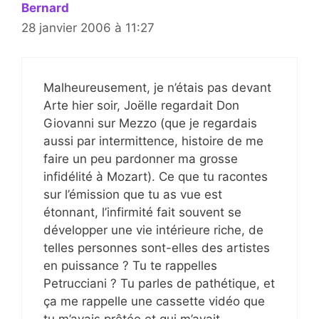
Bernard
28 janvier 2006 à 11:27
Malheureusement, je n’étais pas devant
Arte hier soir, Joëlle regardait Don
Giovanni sur Mezzo (que je regardais
aussi par intermittence, histoire de me
faire un peu pardonner ma grosse
infidélité à Mozart). Ce que tu racontes
sur l’émission que tu as vue est
étonnant, l’infirmité fait souvent se
développer une vie intérieure riche, de
telles personnes sont-elles des artistes
en puissance ? Tu te rappelles
Petrucciani ? Tu parles de pathétique, et
ça me rappelle une cassette vidéo que
tu m’avais prêtée et qui m’avait