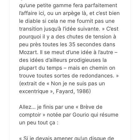
qu’une petite gamme fera parfaitement
l’affaire ici, ou un arpège là, et c’est bien
le diable si cela ne me fournit pas une
transition jusqu’à l’idée suivante. » C’est
pourquoi il y a des chutes de tension à
peu près toutes les 35 secondes dans
Mozart. Il se meut d’une idée à l’autre –
des idées d’ailleurs prodigieuses la
plupart du temps – mais en chemin on
trouve toutes sortes de redondances. »
(extrait de « Non je ne suis pas un
excentrique », Fayard, 1986)
Allez… je finis par une « Brève de
comptoir » notée par Gourio qui résume
un peu tout ça :
« Si je devais amener qu’un disque de