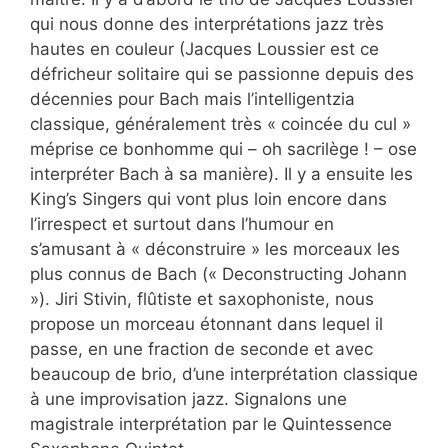
qui nous donne des interprétations jazz très
hautes en couleur (Jacques Loussier est ce
défricheur solitaire qui se passionne depuis des
décennies pour Bach mais l’intelligentzia
classique, généralement très « coincée du cul »
méprise ce bonhomme qui – oh sacrilège ! – ose
interpréter Bach à sa manière). Il y a ensuite les
King’s Singers qui vont plus loin encore dans
l’irrespect et surtout dans l’humour en
s’amusant à « déconstruire » les morceaux les
plus connus de Bach (« Deconstructing Johann
»). Jiri Stivin, flûtiste et saxophoniste, nous
propose un morceau étonnant dans lequel il
passe, en une fraction de seconde et avec
beaucoup de brio, d’une interprétation classique
à une improvisation jazz. Signalons une
magistrale interprétation par le Quintessence