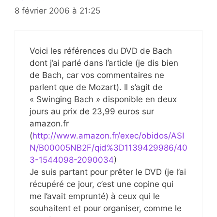
8 février 2006 à 21:25
Voici les références du DVD de Bach
dont j’ai parlé dans l’article (je dis bien
de Bach, car vos commentaires ne
parlent que de Mozart). Il s’agit de
« Swinging Bach » disponible en deux
jours au prix de 23,99 euros sur
amazon.fr
(
http://www.amazon.fr/exec/obidos/ASI
N/B00005NB2F/qid%3D1139429986/40
3-1544098-2090034
)
Je suis partant pour prêter le DVD (je l’ai
récupéré ce jour, c’est une copine qui
me l’avait emprunté) à ceux qui le
souhaitent et pour organiser, comme le