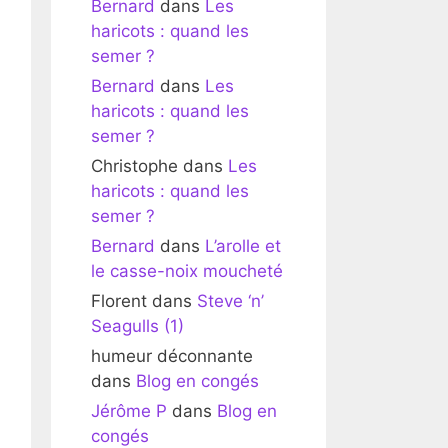
Bernard
dans
Les
haricots : quand les
semer ?
Bernard
dans
Les
haricots : quand les
semer ?
Christophe
dans
Les
haricots : quand les
semer ?
Bernard
dans
L’arolle et
le casse-noix moucheté
Florent
dans
Steve ‘n’
Seagulls (1)
humeur déconnante
dans
Blog en congés
Jérôme P
dans
Blog en
congés