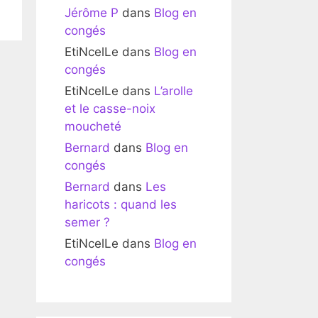
Jérôme P
dans
Blog en
congés
EtiNcelLe
dans
Blog en
congés
EtiNcelLe
dans
L’arolle
et le casse-noix
moucheté
Bernard
dans
Blog en
congés
Bernard
dans
Les
haricots : quand les
semer ?
EtiNcelLe
dans
Blog en
congés