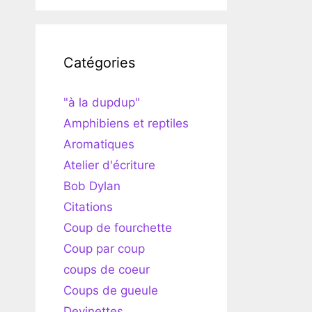
Catégories
"à la dupdup"
Amphibiens et reptiles
Aromatiques
Atelier d'écriture
Bob Dylan
Citations
Coup de fourchette
Coup par coup
coups de coeur
Coups de gueule
Devinettes