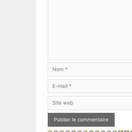
Nom
E-
mail
Site
web