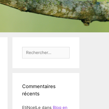
Rechercher :
Commentaires
récents
EtiNcelLe
dans
Blog en