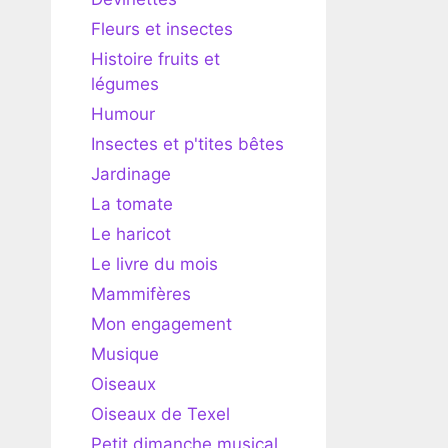
Fleurs et insectes
Histoire fruits et
légumes
Humour
Insectes et p'tites bêtes
Jardinage
La tomate
Le haricot
Le livre du mois
Mammifères
Mon engagement
Musique
Oiseaux
Oiseaux de Texel
Petit dimanche musical