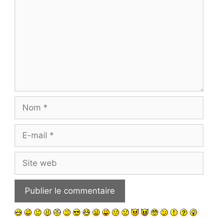
Nom
E-
mail
Site
web