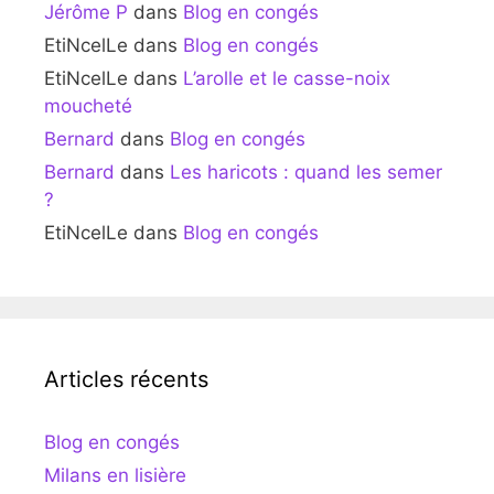
Jérôme P
dans
Blog en congés
EtiNcelLe
dans
Blog en congés
EtiNcelLe
dans
L’arolle et le casse-noix
moucheté
Bernard
dans
Blog en congés
Bernard
dans
Les haricots : quand les semer
?
EtiNcelLe
dans
Blog en congés
Articles récents
Blog en congés
Milans en lisière