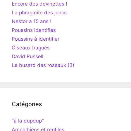
Encore des devinettes !
La phragmite des joncs
Nestor a 15 ans !
Poussins identifiés
Poussins à identifier
Oiseaux bagués
David Russell
Le busard des roseaux (3)
Catégories
"à la dupdup"
Amphibiens et reptiles