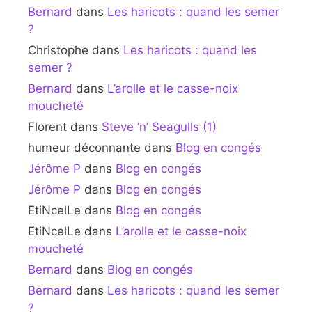
Bernard
dans
Les haricots : quand les semer
?
Christophe
dans
Les haricots : quand les
semer ?
Bernard
dans
L’arolle et le casse-noix
moucheté
Florent
dans
Steve ‘n’ Seagulls (1)
humeur déconnante
dans
Blog en congés
Jérôme P
dans
Blog en congés
Jérôme P
dans
Blog en congés
EtiNcelLe
dans
Blog en congés
EtiNcelLe
dans
L’arolle et le casse-noix
moucheté
Bernard
dans
Blog en congés
Bernard
dans
Les haricots : quand les semer
?