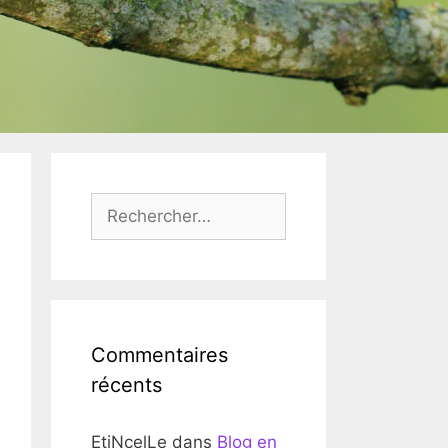
Rechercher :
Commentaires
récents
EtiNcelLe
dans
Blog en