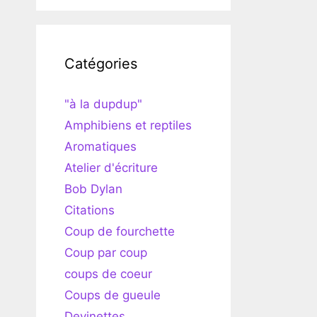
Catégories
"à la dupdup"
Amphibiens et reptiles
Aromatiques
Atelier d'écriture
Bob Dylan
Citations
Coup de fourchette
Coup par coup
coups de coeur
Coups de gueule
Devinettes