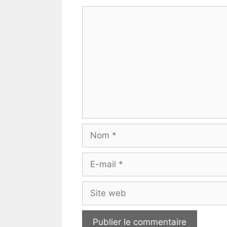
Commentaire
Nom
E-
mail
Site
web