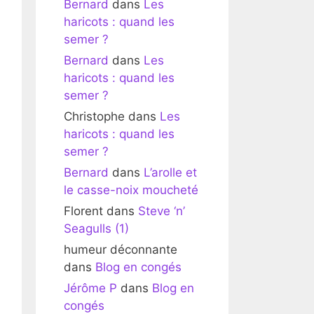
Bernard
dans
Les
haricots : quand les
semer ?
Bernard
dans
Les
haricots : quand les
semer ?
Christophe
dans
Les
haricots : quand les
semer ?
Bernard
dans
L’arolle et
le casse-noix moucheté
Florent
dans
Steve ‘n’
Seagulls (1)
humeur déconnante
dans
Blog en congés
Jérôme P
dans
Blog en
congés