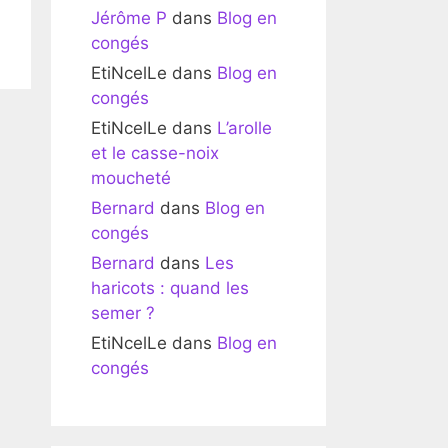
Jérôme P
dans
Blog en
congés
EtiNcelLe
dans
Blog en
congés
EtiNcelLe
dans
L’arolle
et le casse-noix
moucheté
Bernard
dans
Blog en
congés
Bernard
dans
Les
haricots : quand les
semer ?
EtiNcelLe
dans
Blog en
congés