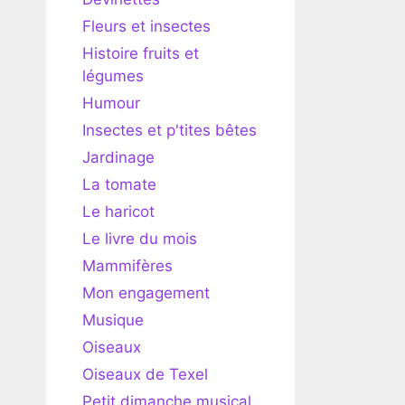
Fleurs et insectes
Histoire fruits et
légumes
Humour
Insectes et p'tites bêtes
Jardinage
La tomate
Le haricot
Le livre du mois
Mammifères
Mon engagement
Musique
Oiseaux
Oiseaux de Texel
Petit dimanche musical