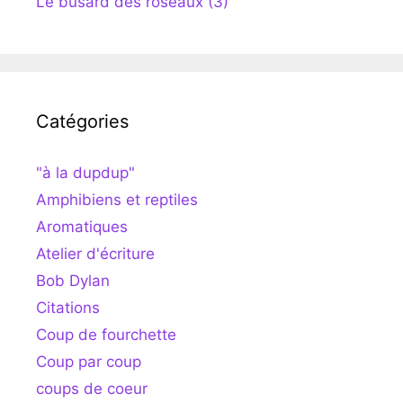
Le busard des roseaux (3)
Catégories
"à la dupdup"
Amphibiens et reptiles
Aromatiques
Atelier d'écriture
Bob Dylan
Citations
Coup de fourchette
Coup par coup
coups de coeur