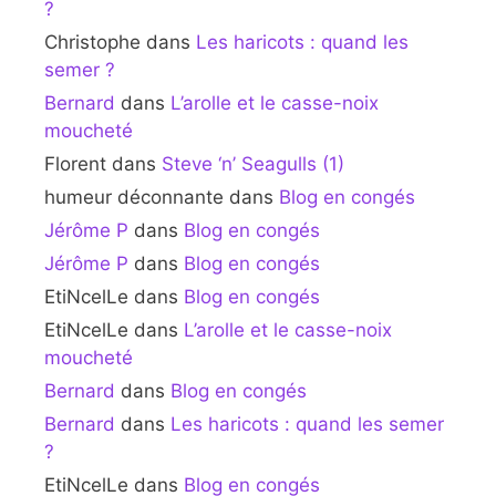
?
Christophe
dans
Les haricots : quand les
semer ?
Bernard
dans
L’arolle et le casse-noix
moucheté
Florent
dans
Steve ‘n’ Seagulls (1)
humeur déconnante
dans
Blog en congés
Jérôme P
dans
Blog en congés
Jérôme P
dans
Blog en congés
EtiNcelLe
dans
Blog en congés
EtiNcelLe
dans
L’arolle et le casse-noix
moucheté
Bernard
dans
Blog en congés
Bernard
dans
Les haricots : quand les semer
?
EtiNcelLe
dans
Blog en congés