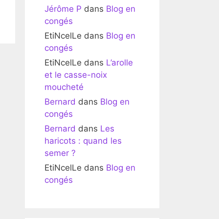
Jérôme P
dans
Blog en
congés
EtiNcelLe
dans
Blog en
congés
EtiNcelLe
dans
L’arolle
et le casse-noix
moucheté
Bernard
dans
Blog en
congés
Bernard
dans
Les
haricots : quand les
semer ?
EtiNcelLe
dans
Blog en
congés