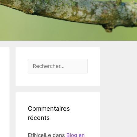
Rechercher :
Commentaires
récents
EtiNcelLe
dans
Blog en