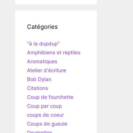
Catégories
"à la dupdup"
Amphibiens et reptiles
Aromatiques
Atelier d'écriture
Bob Dylan
Citations
Coup de fourchette
Coup par coup
coups de coeur
Coups de gueule
Devinettes