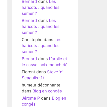
Bernard
dans
Les
haricots : quand les
semer ?
Bernard
dans
Les
haricots : quand les
semer ?
Christophe
dans
Les
haricots : quand les
semer ?
Bernard
dans
L’arolle et
le casse-noix moucheté
Florent
dans
Steve ‘n’
Seagulls (1)
humeur déconnante
dans
Blog en congés
Jérôme P
dans
Blog en
congés