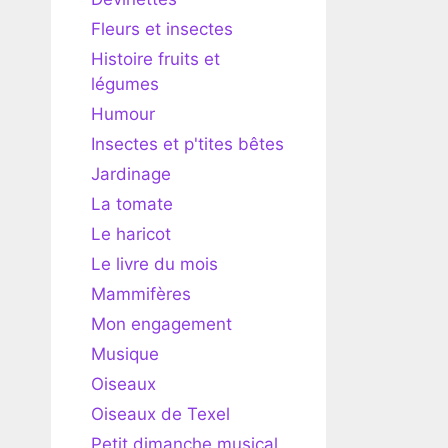
Fleurs et insectes
Histoire fruits et
légumes
Humour
Insectes et p'tites bêtes
Jardinage
La tomate
Le haricot
Le livre du mois
Mammifères
Mon engagement
Musique
Oiseaux
Oiseaux de Texel
Petit dimanche musical