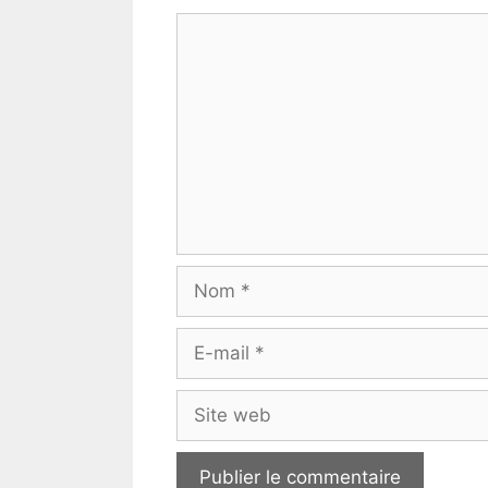
Commentaire
Nom
E-
mail
Site
web