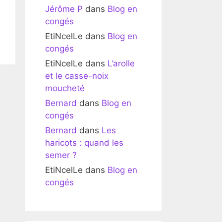
Jérôme P
dans
Blog en
congés
EtiNcelLe
dans
Blog en
congés
EtiNcelLe
dans
L’arolle
et le casse-noix
moucheté
Bernard
dans
Blog en
congés
Bernard
dans
Les
haricots : quand les
semer ?
EtiNcelLe
dans
Blog en
congés