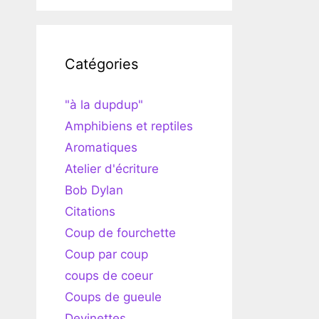
Catégories
"à la dupdup"
Amphibiens et reptiles
Aromatiques
Atelier d'écriture
Bob Dylan
Citations
Coup de fourchette
Coup par coup
coups de coeur
Coups de gueule
Devinettes