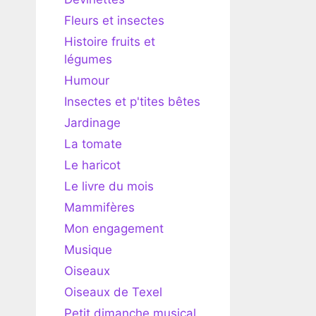
Fleurs et insectes
Histoire fruits et
légumes
Humour
Insectes et p'tites bêtes
Jardinage
La tomate
Le haricot
Le livre du mois
Mammifères
Mon engagement
Musique
Oiseaux
Oiseaux de Texel
Petit dimanche musical