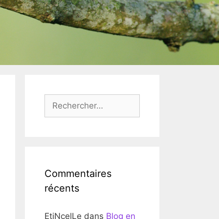
Rechercher :
Commentaires
récents
EtiNcelLe
dans
Blog en