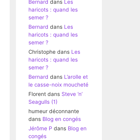
Bernard
dans
Les
haricots : quand les
semer ?
Bernard
dans
Les
haricots : quand les
semer ?
Christophe
dans
Les
haricots : quand les
semer ?
Bernard
dans
L’arolle et
le casse-noix moucheté
Florent
dans
Steve ‘n’
Seagulls (1)
humeur déconnante
dans
Blog en congés
Jérôme P
dans
Blog en
congés