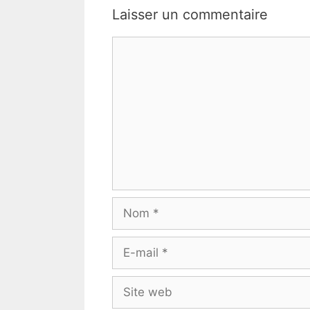
Laisser un commentaire
Commentaire
Nom
E-
mail
Site
web