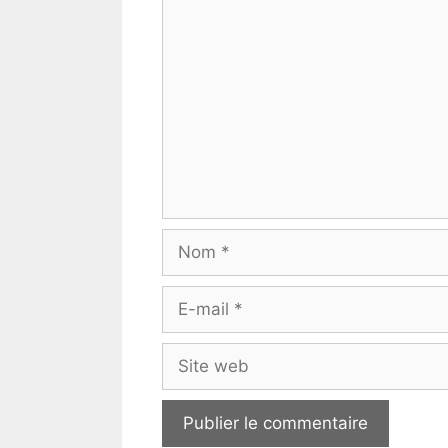
Commentaire
Nom
E-
mail
Site
web