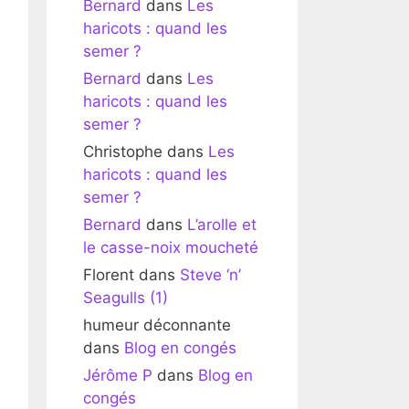
Bernard
dans
Les
haricots : quand les
semer ?
Bernard
dans
Les
haricots : quand les
semer ?
Christophe
dans
Les
haricots : quand les
semer ?
Bernard
dans
L’arolle et
le casse-noix moucheté
Florent
dans
Steve ‘n’
Seagulls (1)
humeur déconnante
dans
Blog en congés
Jérôme P
dans
Blog en
congés