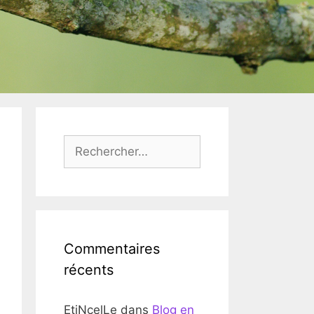
Rechercher :
Commentaires
récents
EtiNcelLe
dans
Blog en