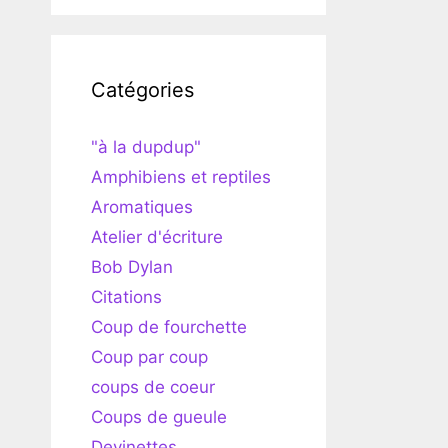
Catégories
"à la dupdup"
Amphibiens et reptiles
Aromatiques
Atelier d'écriture
Bob Dylan
Citations
Coup de fourchette
Coup par coup
coups de coeur
Coups de gueule
Devinettes