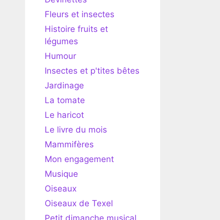
Fleurs et insectes
Histoire fruits et
légumes
Humour
Insectes et p'tites bêtes
Jardinage
La tomate
Le haricot
Le livre du mois
Mammifères
Mon engagement
Musique
Oiseaux
Oiseaux de Texel
Petit dimanche musical