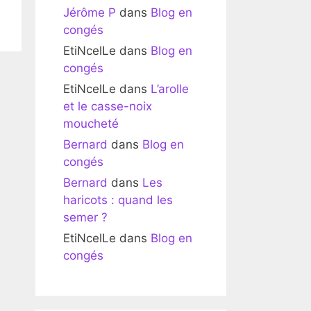
Jérôme P
dans
Blog en
congés
EtiNcelLe
dans
Blog en
congés
EtiNcelLe
dans
L’arolle
et le casse-noix
moucheté
Bernard
dans
Blog en
congés
Bernard
dans
Les
haricots : quand les
semer ?
EtiNcelLe
dans
Blog en
congés