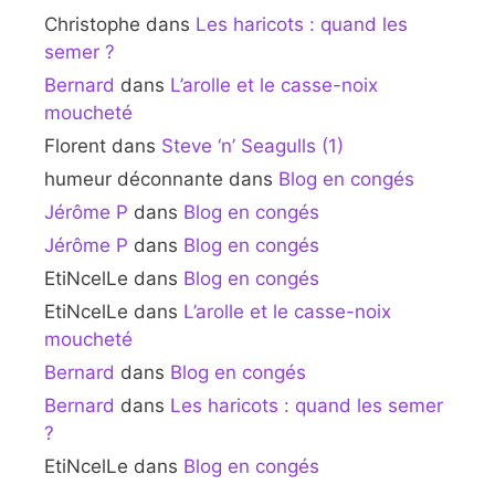
Christophe
dans
Les haricots : quand les
semer ?
Bernard
dans
L’arolle et le casse-noix
moucheté
Florent
dans
Steve ‘n’ Seagulls (1)
humeur déconnante
dans
Blog en congés
Jérôme P
dans
Blog en congés
Jérôme P
dans
Blog en congés
EtiNcelLe
dans
Blog en congés
EtiNcelLe
dans
L’arolle et le casse-noix
moucheté
Bernard
dans
Blog en congés
Bernard
dans
Les haricots : quand les semer
?
EtiNcelLe
dans
Blog en congés