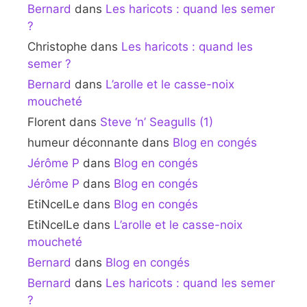
Bernard
dans
Les haricots : quand les semer
?
Christophe
dans
Les haricots : quand les
semer ?
Bernard
dans
L’arolle et le casse-noix
moucheté
Florent
dans
Steve ‘n’ Seagulls (1)
humeur déconnante
dans
Blog en congés
Jérôme P
dans
Blog en congés
Jérôme P
dans
Blog en congés
EtiNcelLe
dans
Blog en congés
EtiNcelLe
dans
L’arolle et le casse-noix
moucheté
Bernard
dans
Blog en congés
Bernard
dans
Les haricots : quand les semer
?