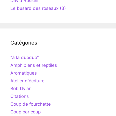
David Russell
Le busard des roseaux (3)
Catégories
"à la dupdup"
Amphibiens et reptiles
Aromatiques
Atelier d'écriture
Bob Dylan
Citations
Coup de fourchette
Coup par coup