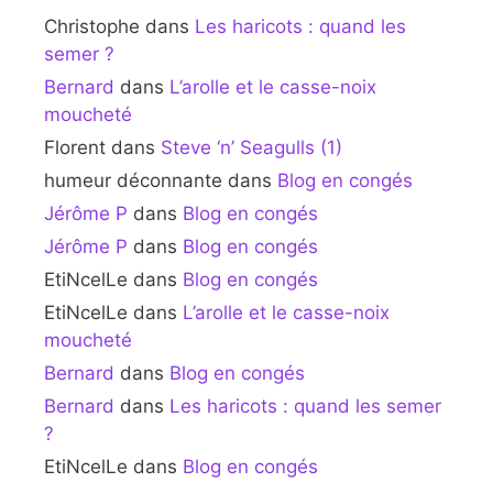
Christophe
dans
Les haricots : quand les
semer ?
Bernard
dans
L’arolle et le casse-noix
moucheté
Florent
dans
Steve ‘n’ Seagulls (1)
humeur déconnante
dans
Blog en congés
Jérôme P
dans
Blog en congés
Jérôme P
dans
Blog en congés
EtiNcelLe
dans
Blog en congés
EtiNcelLe
dans
L’arolle et le casse-noix
moucheté
Bernard
dans
Blog en congés
Bernard
dans
Les haricots : quand les semer
?
EtiNcelLe
dans
Blog en congés