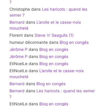
?
Christophe
dans
Les haricots : quand les
semer ?
Bernard
dans
L’arolle et le casse-noix
moucheté
Florent
dans
Steve ‘n’ Seagulls (1)
humeur déconnante
dans
Blog en congés
Jérôme P
dans
Blog en congés
Jérôme P
dans
Blog en congés
EtiNcelLe
dans
Blog en congés
EtiNcelLe
dans
L’arolle et le casse-noix
moucheté
Bernard
dans
Blog en congés
Bernard
dans
Les haricots : quand les semer
?
EtiNcelLe
dans
Blog en congés