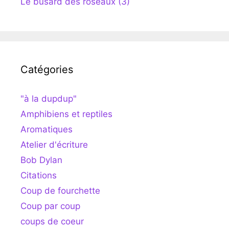
Le busard des roseaux (3)
Catégories
"à la dupdup"
Amphibiens et reptiles
Aromatiques
Atelier d'écriture
Bob Dylan
Citations
Coup de fourchette
Coup par coup
coups de coeur