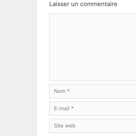
Laisser un commentaire
Commentaire
Nom
E-
mail
Site
web