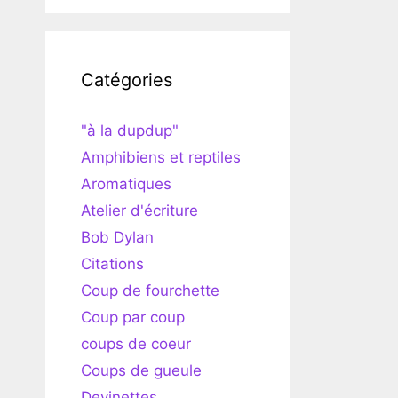
Catégories
"à la dupdup"
Amphibiens et reptiles
Aromatiques
Atelier d'écriture
Bob Dylan
Citations
Coup de fourchette
Coup par coup
coups de coeur
Coups de gueule
Devinettes