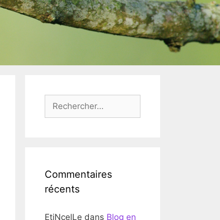
Rechercher :
Commentaires
récents
EtiNcelLe
dans
Blog en