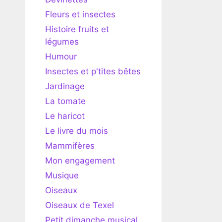
Fleurs et insectes
Histoire fruits et
légumes
Humour
Insectes et p'tites bêtes
Jardinage
La tomate
Le haricot
Le livre du mois
Mammifères
Mon engagement
Musique
Oiseaux
Oiseaux de Texel
Petit dimanche musical