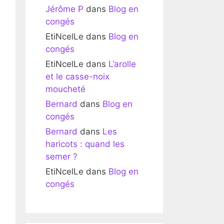
Jérôme P
dans
Blog en
congés
EtiNcelLe
dans
Blog en
congés
EtiNcelLe
dans
L’arolle
et le casse-noix
moucheté
Bernard
dans
Blog en
congés
Bernard
dans
Les
haricots : quand les
semer ?
EtiNcelLe
dans
Blog en
congés