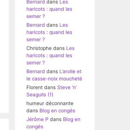
Bernard
dans
Les
haricots : quand les
semer ?
Bernard
dans
Les
haricots : quand les
semer ?
Christophe
dans
Les
haricots : quand les
semer ?
Bernard
dans
L’arolle et
le casse-noix moucheté
Florent
dans
Steve ‘n’
Seagulls (1)
humeur déconnante
dans
Blog en congés
Jérôme P
dans
Blog en
congés