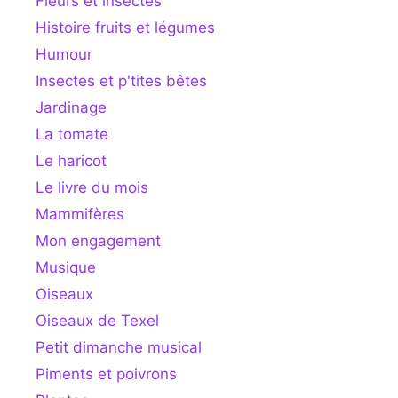
Fleurs et insectes
Histoire fruits et légumes
Humour
Insectes et p'tites bêtes
Jardinage
La tomate
Le haricot
Le livre du mois
Mammifères
Mon engagement
Musique
Oiseaux
Oiseaux de Texel
Petit dimanche musical
Piments et poivrons