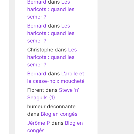
Bernard
dans
Les
haricots : quand les
semer ?
Bernard
dans
Les
haricots : quand les
semer ?
Christophe
dans
Les
haricots : quand les
semer ?
Bernard
dans
L’arolle et
le casse-noix moucheté
Florent
dans
Steve ‘n’
Seagulls (1)
humeur déconnante
dans
Blog en congés
Jérôme P
dans
Blog en
congés