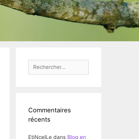
Rechercher :
Commentaires
récents
EtiNcelLe
dans
Blog en