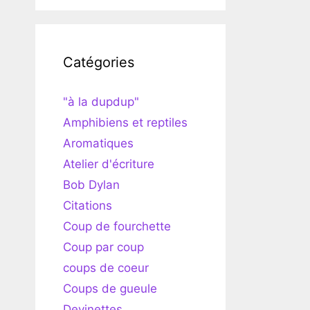
Catégories
"à la dupdup"
Amphibiens et reptiles
Aromatiques
Atelier d'écriture
Bob Dylan
Citations
Coup de fourchette
Coup par coup
coups de coeur
Coups de gueule
Devinettes