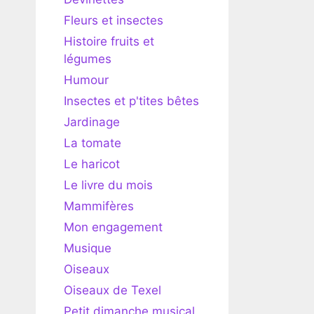
Fleurs et insectes
Histoire fruits et
légumes
Humour
Insectes et p'tites bêtes
Jardinage
La tomate
Le haricot
Le livre du mois
Mammifères
Mon engagement
Musique
Oiseaux
Oiseaux de Texel
Petit dimanche musical