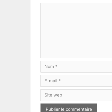
Commentaire
Nom
E-
mail
Site
web