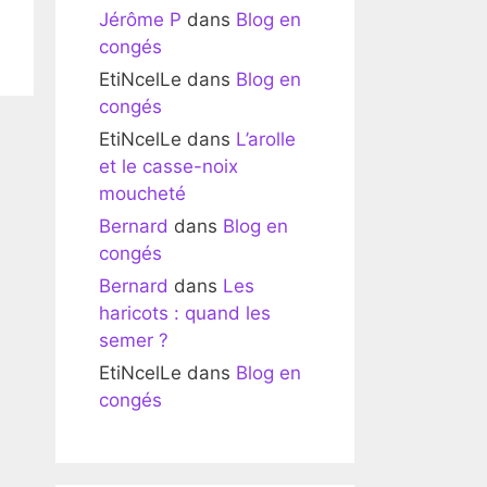
Jérôme P
dans
Blog en
congés
EtiNcelLe
dans
Blog en
congés
EtiNcelLe
dans
L’arolle
et le casse-noix
moucheté
Bernard
dans
Blog en
congés
Bernard
dans
Les
haricots : quand les
semer ?
EtiNcelLe
dans
Blog en
congés