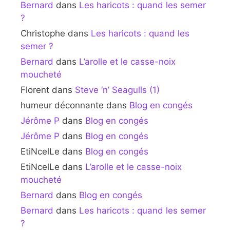
Bernard
dans
Les haricots : quand les semer
?
Christophe
dans
Les haricots : quand les
semer ?
Bernard
dans
L’arolle et le casse-noix
moucheté
Florent
dans
Steve ‘n’ Seagulls (1)
humeur déconnante
dans
Blog en congés
Jérôme P
dans
Blog en congés
Jérôme P
dans
Blog en congés
EtiNcelLe
dans
Blog en congés
EtiNcelLe
dans
L’arolle et le casse-noix
moucheté
Bernard
dans
Blog en congés
Bernard
dans
Les haricots : quand les semer
?