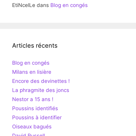
EtiNcelLe
dans
Blog en congés
Articles récents
Blog en congés
Milans en lisière
Encore des devinettes !
La phragmite des joncs
Nestor a 15 ans !
Poussins identifiés
Poussins à identifier
Oiseaux bagués
David Russell