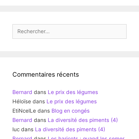
Rechercher :
Commentaires récents
Bernard
dans
Le prix des légumes
Héloïse
dans
Le prix des légumes
EtiNcelLe
dans
Blog en congés
Bernard
dans
La diversité des piments (4)
luc
dans
La diversité des piments (4)
Bernard
dans
Les haricots : quand les semer