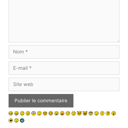
Nom
E-
mail
Site
web