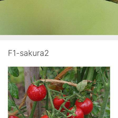
F1-sakura2