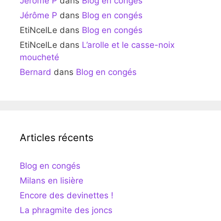
Jérôme P
dans
Blog en congés
Jérôme P
dans
Blog en congés
EtiNcelLe
dans
Blog en congés
EtiNcelLe
dans
L’arolle et le casse-noix
moucheté
Bernard
dans
Blog en congés
Articles récents
Blog en congés
Milans en lisière
Encore des devinettes !
La phragmite des joncs