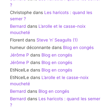
?
Christophe
dans
Les haricots : quand les
semer ?
Bernard
dans
L’arolle et le casse-noix
moucheté
Florent
dans
Steve ‘n’ Seagulls (1)
humeur déconnante
dans
Blog en congés
Jérôme P
dans
Blog en congés
Jérôme P
dans
Blog en congés
EtiNcelLe
dans
Blog en congés
EtiNcelLe
dans
L’arolle et le casse-noix
moucheté
Bernard
dans
Blog en congés
Bernard
dans
Les haricots : quand les semer
?