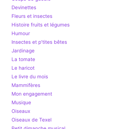
Devinettes
Fleurs et insectes
Histoire fruits et légumes
Humour
Insectes et p'tites bêtes
Jardinage
La tomate
Le haricot
Le livre du mois
Mammifères
Mon engagement
Musique
Oiseaux
Oiseaux de Texel
Petit dimanche musical