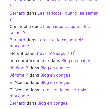
?
Bernard
dans
Les haricots : quand les semer
?
Christophe
dans
Les haricots : quand les
semer ?
Bernard
dans
L’arolle et le casse-noix
moucheté
Florent
dans
Steve ‘n’ Seagulls (1)
humeur déconnante
dans
Blog en congés
Jérôme P
dans
Blog en congés
Jérôme P
dans
Blog en congés
EtiNcelLe
dans
Blog en congés
EtiNcelLe
dans
L’arolle et le casse-noix
moucheté
Bernard
dans
Blog en congés