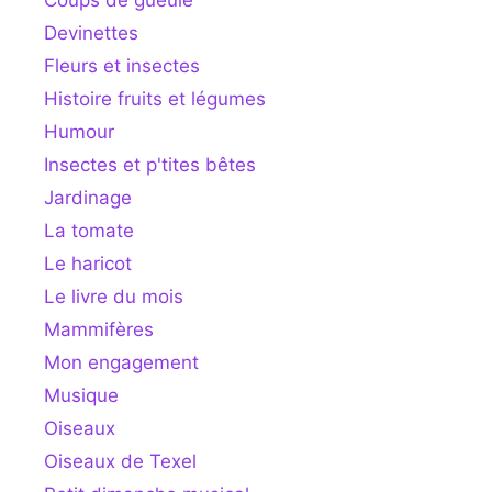
Coups de gueule
Devinettes
Fleurs et insectes
Histoire fruits et légumes
Humour
Insectes et p'tites bêtes
Jardinage
La tomate
Le haricot
Le livre du mois
Mammifères
Mon engagement
Musique
Oiseaux
Oiseaux de Texel