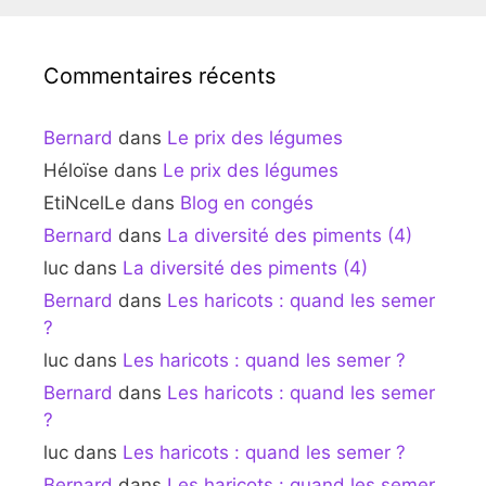
Commentaires récents
Bernard
dans
Le prix des légumes
Héloïse
dans
Le prix des légumes
EtiNcelLe
dans
Blog en congés
Bernard
dans
La diversité des piments (4)
luc
dans
La diversité des piments (4)
Bernard
dans
Les haricots : quand les semer
?
luc
dans
Les haricots : quand les semer ?
Bernard
dans
Les haricots : quand les semer
?
luc
dans
Les haricots : quand les semer ?
Bernard
dans
Les haricots : quand les semer