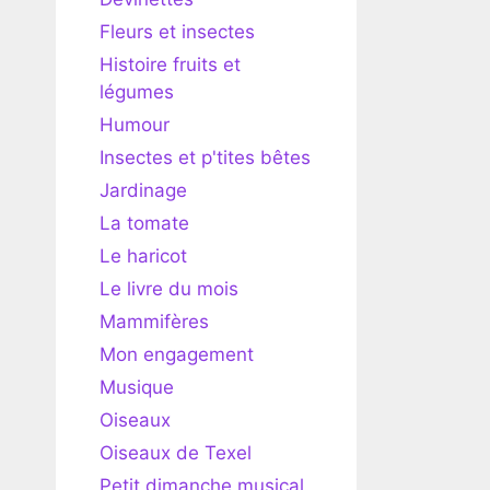
Fleurs et insectes
Histoire fruits et
légumes
Humour
Insectes et p'tites bêtes
Jardinage
La tomate
Le haricot
Le livre du mois
Mammifères
Mon engagement
Musique
Oiseaux
Oiseaux de Texel
Petit dimanche musical