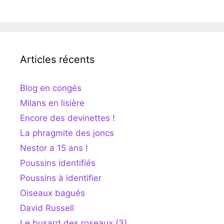
Articles récents
Blog en congés
Milans en lisière
Encore des devinettes !
La phragmite des joncs
Nestor a 15 ans !
Poussins identifiés
Poussins à identifier
Oiseaux bagués
David Russell
Le busard des roseaux (3)