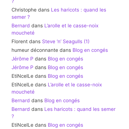
?
Christophe
dans
Les haricots : quand les
semer ?
Bernard
dans
L’arolle et le casse-noix
moucheté
Florent
dans
Steve ‘n’ Seagulls (1)
humeur déconnante
dans
Blog en congés
Jérôme P
dans
Blog en congés
Jérôme P
dans
Blog en congés
EtiNcelLe
dans
Blog en congés
EtiNcelLe
dans
L’arolle et le casse-noix
moucheté
Bernard
dans
Blog en congés
Bernard
dans
Les haricots : quand les semer
?
EtiNcelLe
dans
Blog en congés