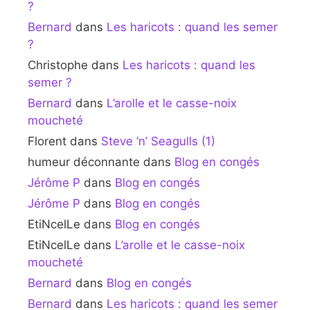
?
Bernard
dans
Les haricots : quand les semer
?
Christophe
dans
Les haricots : quand les
semer ?
Bernard
dans
L’arolle et le casse-noix
moucheté
Florent
dans
Steve ‘n’ Seagulls (1)
humeur déconnante
dans
Blog en congés
Jérôme P
dans
Blog en congés
Jérôme P
dans
Blog en congés
EtiNcelLe
dans
Blog en congés
EtiNcelLe
dans
L’arolle et le casse-noix
moucheté
Bernard
dans
Blog en congés
Bernard
dans
Les haricots : quand les semer