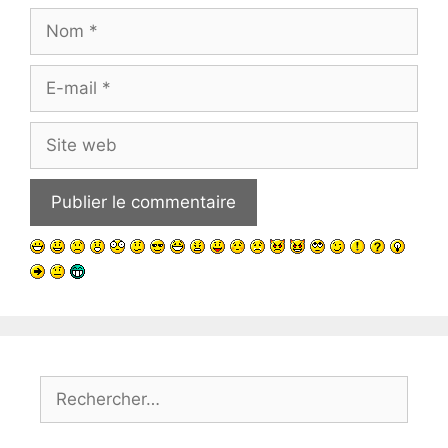
Nom
E-
mail
Site
web
Rechercher :