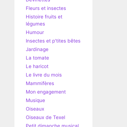
Fleurs et insectes
Histoire fruits et
légumes
Humour
Insectes et p'tites bêtes
Jardinage
La tomate
Le haricot
Le livre du mois
Mammifères
Mon engagement
Musique
Oiseaux
Oiseaux de Texel
Petit dimanche musical