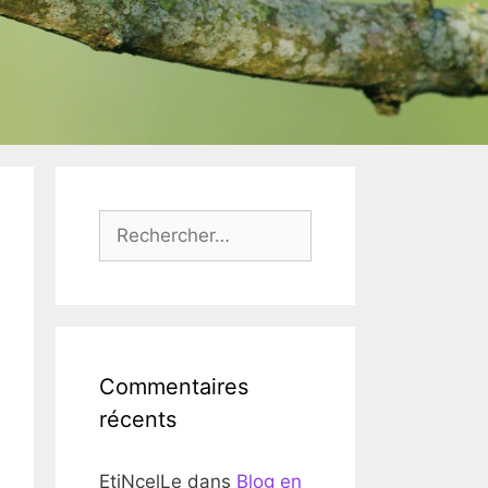
Rechercher :
Commentaires
récents
EtiNcelLe
dans
Blog en