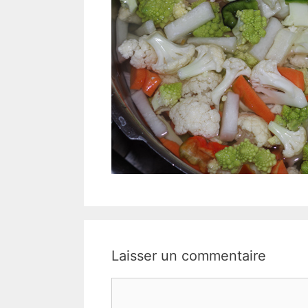
Laisser un commentaire
Commentaire