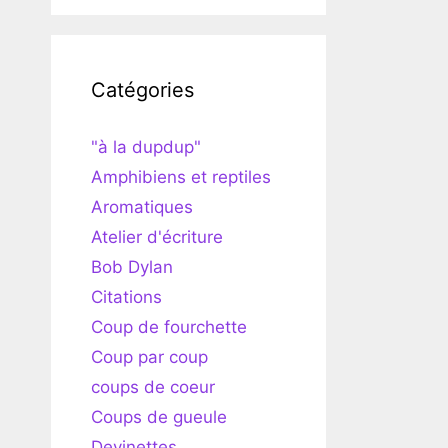
Catégories
"à la dupdup"
Amphibiens et reptiles
Aromatiques
Atelier d'écriture
Bob Dylan
Citations
Coup de fourchette
Coup par coup
coups de coeur
Coups de gueule
Devinettes