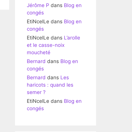
Jérôme P
dans
Blog en
congés
EtiNcelLe
dans
Blog en
congés
EtiNcelLe
dans
L’arolle
et le casse-noix
moucheté
Bernard
dans
Blog en
congés
Bernard
dans
Les
haricots : quand les
semer ?
EtiNcelLe
dans
Blog en
congés