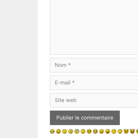
Nom
E-
mail
Site
web