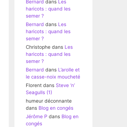
Bernard
dans
Les
haricots : quand les
semer ?
Bernard
dans
Les
haricots : quand les
semer ?
Christophe
dans
Les
haricots : quand les
semer ?
Bernard
dans
L’arolle et
le casse-noix moucheté
Florent
dans
Steve ‘n’
Seagulls (1)
humeur déconnante
dans
Blog en congés
Jérôme P
dans
Blog en
congés